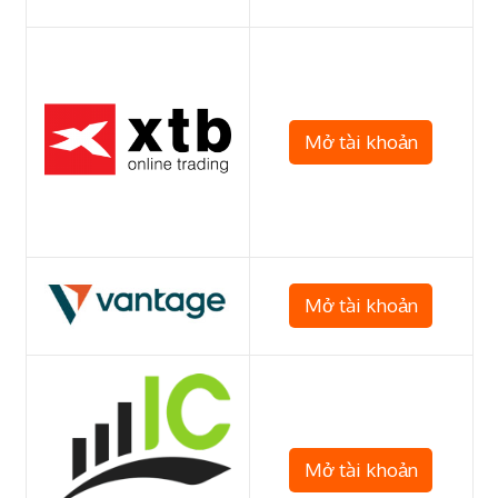
Mở tài khoản
Mở tài khoản
Mở tài khoản