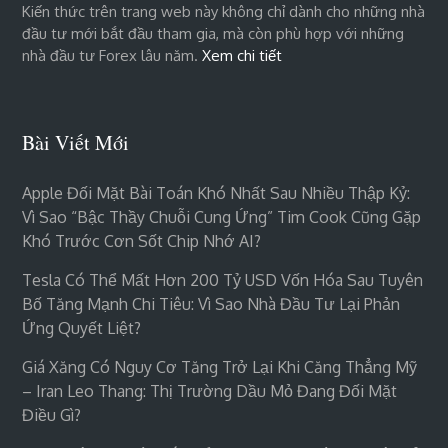
Kiến thức trên trang web này không chỉ dành cho những nhà
đầu tư mới bắt đầu tham gia, mà còn phù hợp với những
nhà đầu tư Forex lâu năm.
Xem chi tiết
Bài Viết Mới
Apple Đối Mặt Bài Toán Khó Nhất Sau Nhiều Thập Kỷ:
Vì Sao “bậc Thầy Chuỗi Cung Ứng” Tim Cook Cũng Gặp
Khó Trước Cơn Sốt Chip Nhớ AI?
Tesla Có Thể Mất Hơn 200 Tỷ USD Vốn Hóa Sau Tuyên
Bố Tăng Mạnh Chi Tiêu: Vì Sao Nhà Đầu Tư Lại Phản
Ứng Quyết Liệt?
Giá Xăng Có Nguy Cơ Tăng Trở Lại Khi Căng Thẳng Mỹ
– Iran Leo Thang: Thị Trường Dầu Mỏ Đang Đối Mặt
Điều Gì?