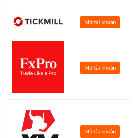
Mở tài khoản
Mở tài khoản
Mở tài khoản