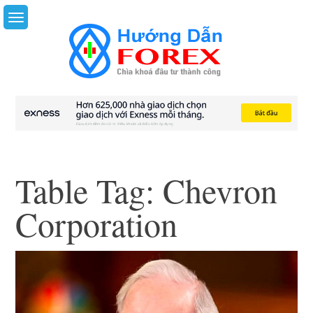
Skip
to
content
Table Tag:
Chevron
Corporation