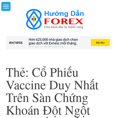
Skip
to
content
Thẻ:
Cổ Phiếu
Vaccine Duy Nhất
Trên Sàn Chứng
Khoán Đột Ngột