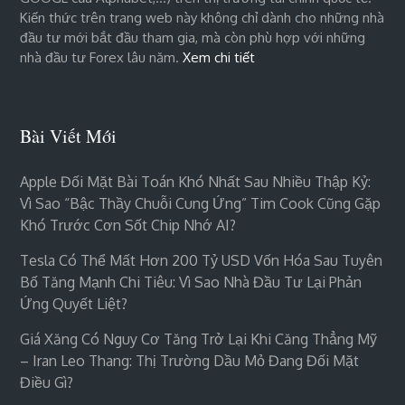
Kiến thức trên trang web này không chỉ dành cho những nhà
đầu tư mới bắt đầu tham gia, mà còn phù hợp với những
nhà đầu tư Forex lâu năm.
Xem chi tiết
Bài Viết Mới
Apple Đối Mặt Bài Toán Khó Nhất Sau Nhiều Thập Kỷ:
Vì Sao “bậc Thầy Chuỗi Cung Ứng” Tim Cook Cũng Gặp
Khó Trước Cơn Sốt Chip Nhớ AI?
Tesla Có Thể Mất Hơn 200 Tỷ USD Vốn Hóa Sau Tuyên
Bố Tăng Mạnh Chi Tiêu: Vì Sao Nhà Đầu Tư Lại Phản
Ứng Quyết Liệt?
Giá Xăng Có Nguy Cơ Tăng Trở Lại Khi Căng Thẳng Mỹ
– Iran Leo Thang: Thị Trường Dầu Mỏ Đang Đối Mặt
Điều Gì?