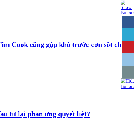
 Tim Cook cũng gặp khó trước cơn sốt chip
ầu tư lại phản ứng quyết liệt?