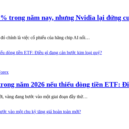
% trong năm nay, nhưng Nvidia lại đứng cuố
 đó chính là việc cổ phiếu của hãng chip AI nổi…
Forex
ong năm 2026 nếu thiếu dòng tiền ETF: Điề
mới, vàng đang bước vào một giai đoạn đầy thử…