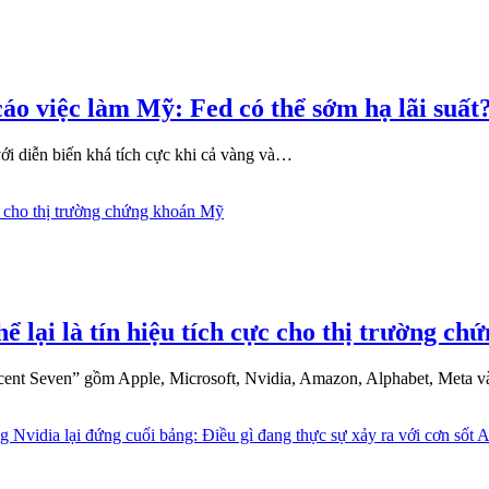
cáo việc làm Mỹ: Fed có thể sớm hạ lãi suất
 với diễn biến khá tích cực khi cả vàng và…
ể lại là tín hiệu tích cực cho thị trường c
cent Seven” gồm Apple, Microsoft, Nvidia, Amazon, Alphabet, Meta 