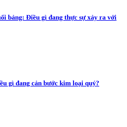
i bảng: Điều gì đang thực sự xảy ra với
u gì đang cản bước kim loại quý?