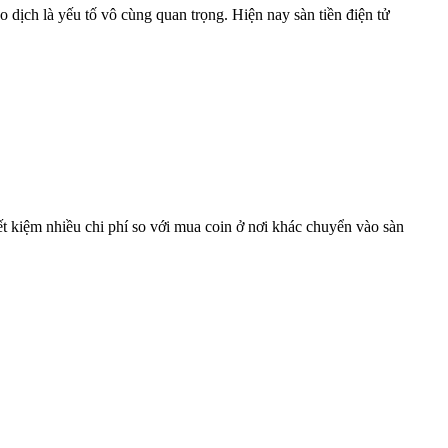
o dịch là yếu tố vô cùng quan trọng. Hiện nay sàn tiền điện tử
iết kiệm nhiều chi phí so với mua coin ở nơi khác chuyển vào sàn