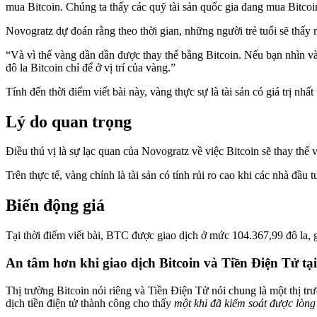
mua Bitcoin. Chúng ta thấy các quỹ tài sản quốc gia đang mua Bitco
Novogratz dự đoán rằng theo thời gian, những người trẻ tuổi sẽ thấy 
“Và vì thế vàng dần dần được thay thế bằng Bitcoin. Nếu bạn nhìn vào
đô la Bitcoin chỉ để ở vị trí của vàng.”
Tính đến thời điểm viết bài này, vàng thực sự là tài sản có giá trị nhấ
Lý do quan trọng
Điều thú vị là sự lạc quan của Novogratz về việc Bitcoin sẽ thay thế
Trên thực tế, vàng chính là tài sản có tính rủi ro cao khi các nhà đầu t
Biến động giá
Tại thời điểm viết bài, BTC được giao dịch ở mức 104.367,99 đô la, 
An tâm hơn khi giao dịch Bitcoin và Tiền Điện Tử tại 
Thị trường Bitcoin nói riêng và Tiền Điện Tử nói chung là một thị trư
dịch tiền điện tử thành công cho thấy
một khi đã kiểm soát được lòng 