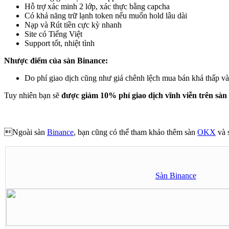
Hỗ trợ xác minh 2 lớp, xác thực bằng capcha
Có khả năng trữ lạnh token nếu muốn hold lâu dài
Nạp và Rút tiền cực kỳ nhanh
Site có Tiếng Việt
Support tốt, nhiệt tình
Nhược điểm của sàn Binance:
Do phí giao dịch cũng như giá chênh lệch mua bán khá thấp và
Tuy nhiên bạn sẽ
được giảm 10% phí giao dịch vĩnh viễn trên sàn
Ngoài sàn
Binance
, bạn cũng có thể tham khảo thêm sàn
OKX
và 
Sàn Binance