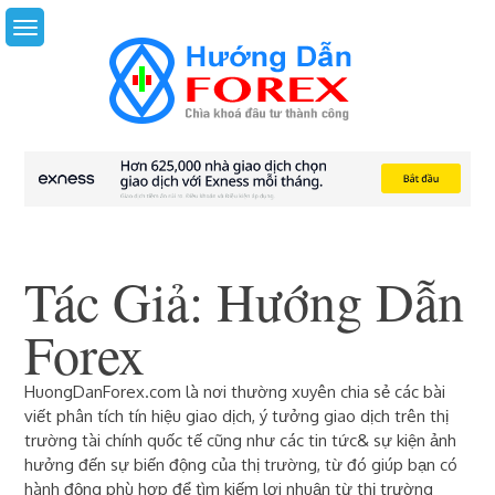
Skip
to
content
Tác Giả:
Hướng Dẫn
Forex
HuongDanForex.com là nơi thường xuyên chia sẻ các bài
viết phân tích tín hiệu giao dịch, ý tưởng giao dịch trên thị
trường tài chính quốc tế cũng như các tin tức& sự kiện ảnh
hưởng đến sự biến động của thị trường, từ đó giúp bạn có
hành động phù hợp để tìm kiếm lợi nhuận từ thị trường