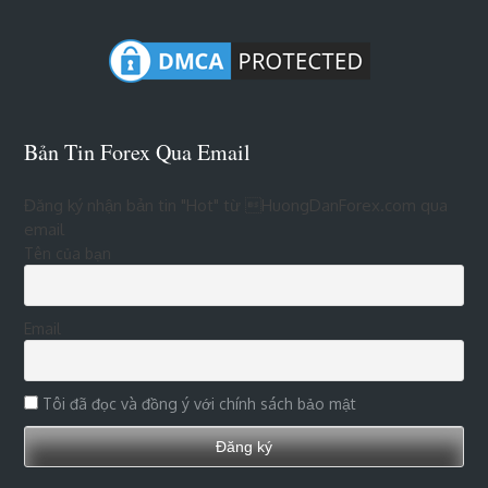
Bản Tin Forex Qua Email
Đăng ký nhận bản tin "Hot" từ HuongDanForex.com qua
email
Tên của bạn
Email
Tôi đã đọc và đồng ý với chính sách bảo mật