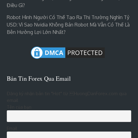
Điều Gì?
Robot Hình Người Có Thể Tạo Ra Thị Trường Nghìn Tỷ
USD: Vì Sao Nvidia Không Bán Robot Mà Vẫn Có Thể Là
Bên Hưởng Lợi Lớn Nhất?
Bản Tin Forex Qua Email
Đăng ký nhận bản tin "Hot" từ HuongDanForex.com qua
email
Tên của bạn
Email