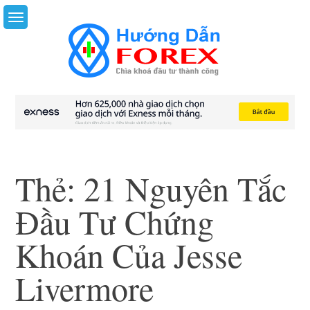
Skip
to
content
Thẻ:
21 Nguyên Tắc
Đầu Tư Chứng
Khoán Của Jesse
Livermore