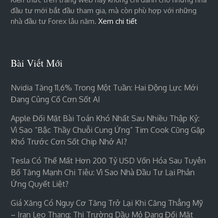
đầu tư mới bắt đầu tham gia, mà còn phù hợp với những
nhà đầu tư Forex lâu năm.
Xem chi tiết
Bài Viết Mới
Nvidia Tăng 11,6% Trong Một Tuần: Hai Động Lực Mới
Đang Củng Cố Cơn Sốt AI
Apple Đối Mặt Bài Toán Khó Nhất Sau Nhiều Thập Kỷ:
Vì Sao “bậc Thầy Chuỗi Cung Ứng” Tim Cook Cũng Gặp
Khó Trước Cơn Sốt Chip Nhớ AI?
Tesla Có Thể Mất Hơn 200 Tỷ USD Vốn Hóa Sau Tuyên
Bố Tăng Mạnh Chi Tiêu: Vì Sao Nhà Đầu Tư Lại Phản
Ứng Quyết Liệt?
Giá Xăng Có Nguy Cơ Tăng Trở Lại Khi Căng Thẳng Mỹ
– Iran Leo Thang: Thị Trường Dầu Mỏ Đang Đối Mặt