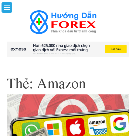
Skip
to
content
Thẻ:
Amazon