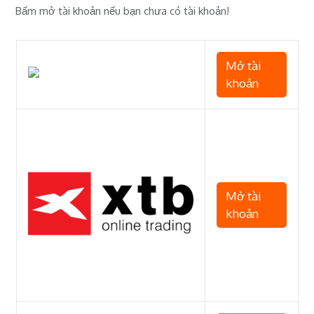
Bấm mở tài khoản nếu bạn chưa có tài khoản!
Mở tài
khoản
Mở tài
khoản