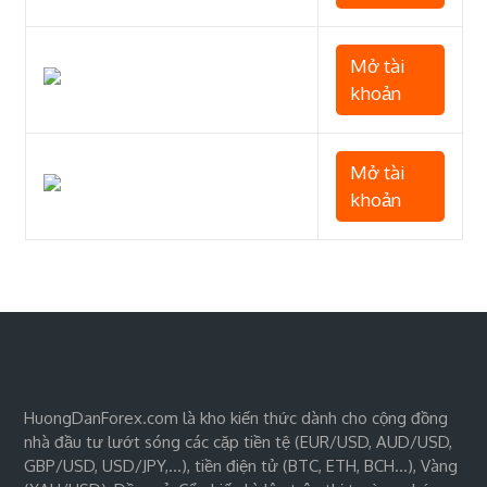
Mở tài
khoản
Mở tài
khoản
HuongDanForex.com là kho kiến thức dành cho cộng đồng
nhà đầu tư lướt sóng các cặp tiền tệ (EUR/USD, AUD/USD,
GBP/USD, USD/JPY,…), tiền điện tử (BTC, ETH, BCH…), Vàng