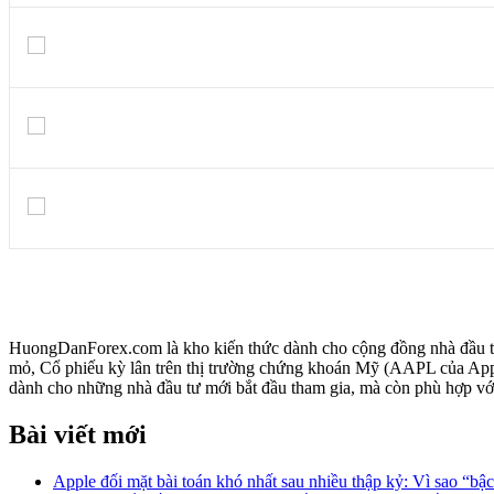
HuongDanForex.com là kho kiến thức dành cho cộng đồng nhà đầ
mỏ, Cổ phiếu kỳ lân trên thị trường chứng khoán Mỹ (AAPL của Appl
dành cho những nhà đầu tư mới bắt đầu tham gia, mà còn phù hợp vớ
Bài viết mới
Apple đối mặt bài toán khó nhất sau nhiều thập kỷ: Vì sao “b