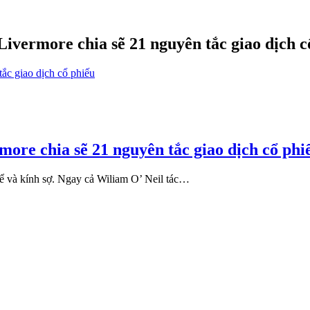
Livermore chia sẽ 21 nguyên tắc giao dịch c
more chia sẽ 21 nguyên tắc giao dịch cổ phi
 nể và kính sợ. Ngay cả Wiliam O’ Neil tác…