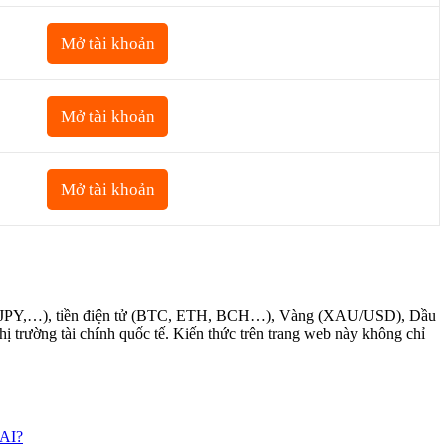
Mở tài khoản
Mở tài khoản
Mở tài khoản
D/JPY,…), tiền điện tử (BTC, ETH, BCH…), Vàng (XAU/USD), Dầu
rường tài chính quốc tế. Kiến thức trên trang web này không chỉ
 AI?