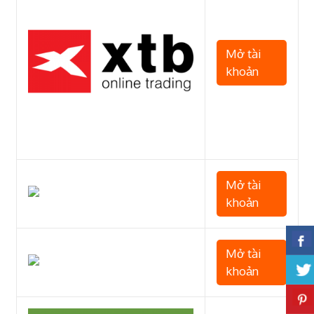
Mở tài
khoản
Mở tài
khoản
Mở tài
khoản