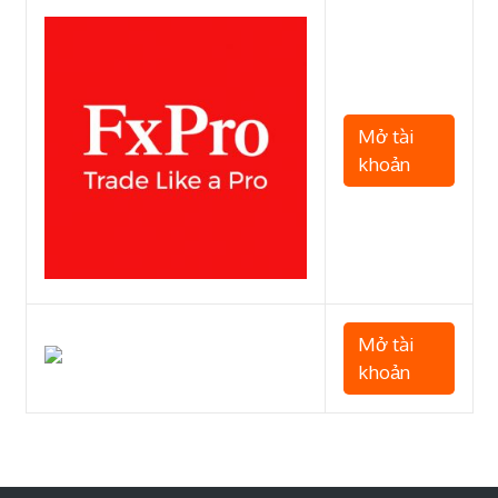
Mở tài
khoản
Mở tài
khoản