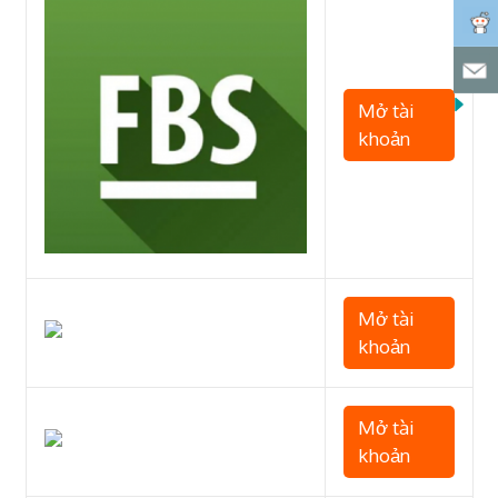
Mở tài
khoản
Mở tài
khoản
Mở tài
khoản