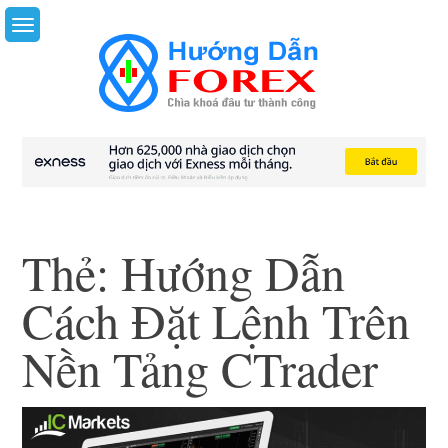
Skip
to
content
Thẻ:
Hướng Dẫn
Cách Đặt Lệnh Trên
Nền Tảng CTrader