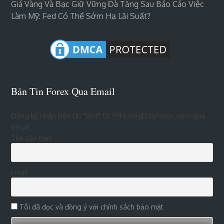
Giá Vàng Và Bạc Giữ Vững Đà Tăng Sau Báo Cáo Việc
Làm Mỹ: Fed Có Thể Sớm Hạ Lãi Suất?
Bản Tin Forex Qua Email
Đăng ký nhận bản tin "Hot" từ HuongDanForex.com qua
email
Tên của bạn
Email
Tôi đã đọc và đồng ý với chính sách bảo mật