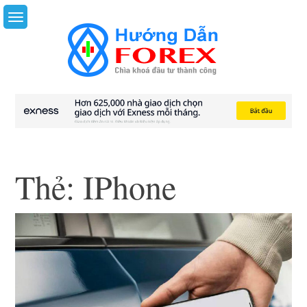
Skip
to
content
Thẻ:
IPhone