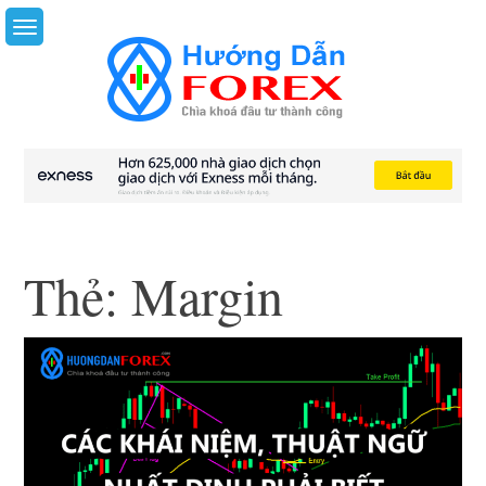
Skip
to
content
Thẻ:
Margin