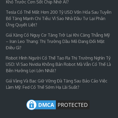
Khó Trước Cơn Sốt Chip Nhớ AI?
Tesla Có Thể Mất Hơn 200 Tỷ USD Vốn Hóa Sau Tuyên
Bố Tăng Mạnh Chi Tiêu: Vì Sao Nhà Đầu Tư Lại Phản
Ứng Quyết Liệt?
Giá Xăng Có Nguy Cơ Tăng Trở Lại Khi Căng Thẳng Mỹ
– Iran Leo Thang: Thị Trường Dầu Mỏ Đang Đối Mặt
Điều Gì?
Robot Hình Người Có Thể Tạo Ra Thị Trường Nghìn Tỷ
USD: Vì Sao Nvidia Không Bán Robot Mà Vẫn Có Thể Là
Bên Hưởng Lợi Lớn Nhất?
Giá Vàng Và Bạc Giữ Vững Đà Tăng Sau Báo Cáo Việc
Làm Mỹ: Fed Có Thể Sớm Hạ Lãi Suất?