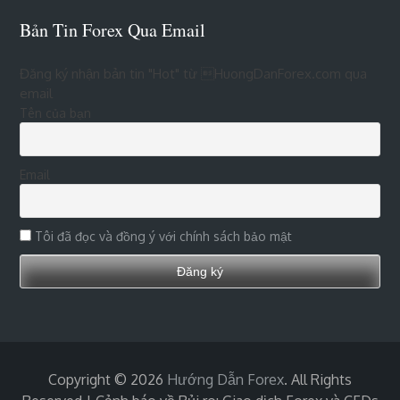
Bản Tin Forex Qua Email
Đăng ký nhận bản tin "Hot" từ HuongDanForex.com qua
email
Tên của bạn
Email
Tôi đã đọc và đồng ý với chính sách bảo mật
Copyright © 2026
Hướng Dẫn Forex
. All Rights