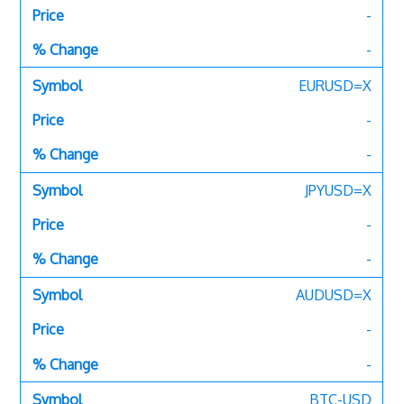
-
-
EURUSD=X
-
-
JPYUSD=X
-
-
AUDUSD=X
-
-
BTC-USD