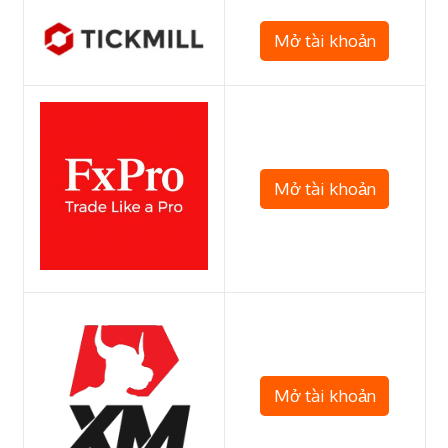
Mở tài khoản
Mở tài khoản
Mở tài khoản