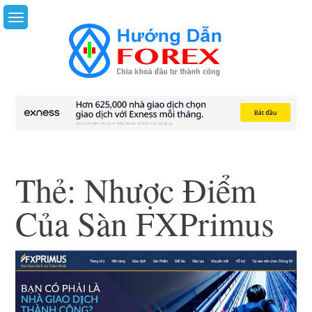
Skip
to
content
Thẻ:
Nhược Điểm
Của Sàn FXPrimus