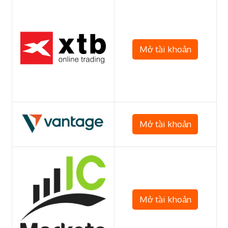
Mở tài khoản
Mở tài khoản
Mở tài khoản