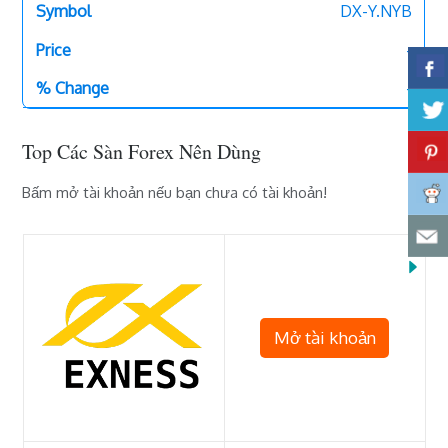
DX-Y.NYB
-
-
Top Các Sàn Forex Nên Dùng
Bấm mở tài khoản nếu bạn chưa có tài khoản!
Mở tài khoản