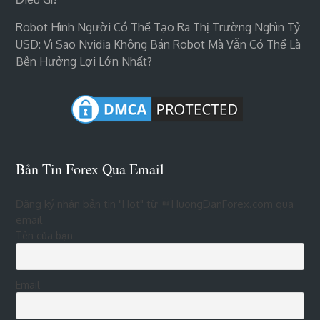
Robot Hình Người Có Thể Tạo Ra Thị Trường Nghìn Tỷ
USD: Vì Sao Nvidia Không Bán Robot Mà Vẫn Có Thể Là
Bên Hưởng Lợi Lớn Nhất?
Bản Tin Forex Qua Email
Đăng ký nhận bản tin "Hot" từ HuongDanForex.com qua
email
Tên của bạn
Email