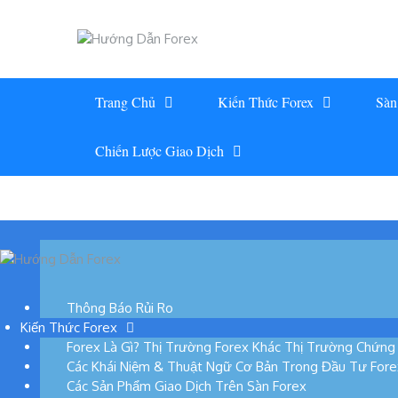
Skip
to
content
Trang Chủ
Kiến Thức Forex
Sàn
Chiến Lược Giao Dịch
Thông Báo Rủi Ro
Kiến Thức Forex
Forex Là Gì? Thị Trường Forex Khác Thị Trường Chứn
Các Khái Niệm & Thuật Ngữ Cơ Bản Trong Đầu Tư Fore
Các Sản Phẩm Giao Dịch Trên Sàn Forex