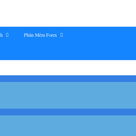
ch
Phần Mềm Forex