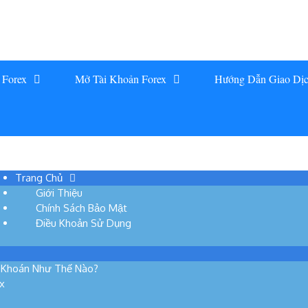
 Forex
Mở Tài Khoản Forex
Hướng Dẫn Giao Dị
Trang Chủ
Giới Thiệu
Chính Sách Bảo Mật
Điều Khoản Sử Dụng
g Khoán Như Thế Nào?
x