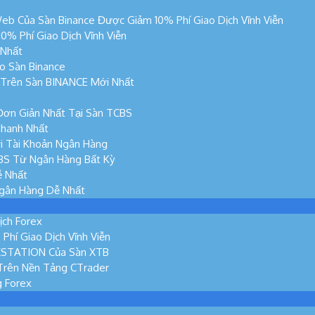
eb Của Sàn Binance Được Giảm 10% Phí Giao Dịch Vĩnh Viễn
% Phí Giao Dịch Vĩnh Viễn
 Nhất
o Sàn Binance
n Trên Sàn BINANCE Mới Nhất
Đơn Giản Nhất Tại Sàn TCBS
hanh Nhất
i Tài Khoản Ngân Hàng
BS Từ Ngân Hàng Bất Kỳ
ễ Nhất
Ngân Hàng Dễ Nhất
ịch Forex
hí Giao Dịch Vĩnh Viễn
XSTATION Của Sàn XTB
Trên Nền Tảng CTrader
g Forex