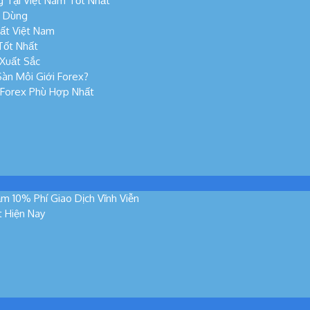
 Tại Việt Nam Tốt Nhất
n Dùng
ất Việt Nam
Tốt Nhất
Xuất Sắc
àn Môi Giới Forex?
 Forex Phù Hợp Nhất
m 10% Phí Giao Dịch Vĩnh Viễn
t Hiện Nay