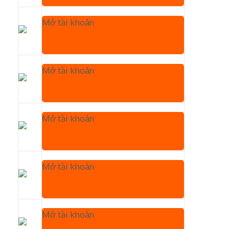
Mở tài khoản
Mở tài khoản
Mở tài khoản
Mở tài khoản
Mở tài khoản