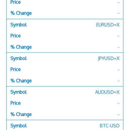
-
-
EURUSD=X
-
-
JPYUSD=X
-
-
AUDUSD=X
-
-
BTC-USD