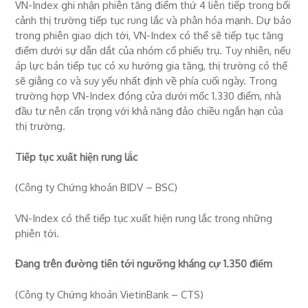
VN-Index ghi nhận phiên tăng điểm thứ 4 liên tiếp trong bối
cảnh thị trường tiếp tục rung lắc và phân hóa mạnh. Dự báo
trong phiên giao dịch tới, VN-Index có thể sẽ tiếp tục tăng
điểm dưới sự dẫn dắt của nhóm cổ phiếu trụ. Tuy nhiên, nếu
áp lực bán tiếp tục có xu hướng gia tăng, thị trường có thể
sẽ giằng co và suy yếu nhất định về phía cuối ngày. Trong
trường hợp VN-Index đóng cửa dưới mốc 1.330 điểm, nhà
đầu tư nên cẩn trọng với khả năng đảo chiều ngắn hạn của
thị trường.
Tiếp tục xuất hiện rung lắc
(Công ty Chứng khoán BIDV – BSC)
VN-Index có thể tiếp tục xuất hiện rung lắc trong những
phiên tới.
Đang trên đường tiến tới ngưỡng kháng cự 1.350 điểm
(Công ty Chứng khoán VietinBank – CTS)