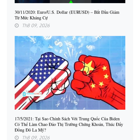
30/11/2020: Euro/U.S. Dollar (EURUSD) – Bắt Đầu Giảm
Từ Mức Kháng Cự
Th8 09, 2026
17/5/2021: Tại Sao Chính Sách Với Trung Quốc Của Biden
Có Thể Làm Chao Đảo Thị Trường Chứng Khoán, Thúc Đẩy
Đồng Đô La Mỹ?
Th8 09, 2026