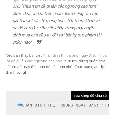
3/6: ‘Thuận lợi để đi lên các ngưỡng cao hơn’
được đưa ra dựa trên quan điểm riêng của tác
giả bài viết và chỉ mang tính chất tham khảo và
do đó bạn đọc cần cân nhắc trong mọi quyết
định mua bán đầu tư đối với bất kỳ sản phẩm tài
chính nào!
Nếu bạn thấy bài viết
Nhận định thị trường ngày 3/6: ‘Thuận
lợi để đi lên các ngưỡng cao hơn’
hữu ích, đừng quên chia
sẻ bài viết này đến bạn bè của bạn nhé! Chúc bạn giao dịch
thành công!
Sao chép để chia sẻ
NHẬN ĐỊNH THỊ TRƯỜNG NGÀY 3/6: ‘THUẬN