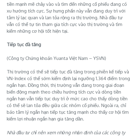
tiền mạnh mẽ chảy vào và tìm đến những cổ phiếu đang có
xu hướng tích cực. Sự hưng phấn này vẫn đang duy trì với
tâm lý lạc quan và lan tỏa rộng ra thị trường. Nhà đầu tư
vẫn có thể tự tin tham gia tích cực vào thị trường và tìm
kiếm những cơ hội tốt hiện tại.
Tiếp tục đà tăng
(Công ty Chứng khoán Yuanta Việt Nam – YSVN)
Thị trường có thể sẽ tiếp tục đà tăng trong phiên kế tiếp và
VN-Index có thể sớm kiểm định lại ngưỡng 1.364 điểm trong
ngắn hạn. Đồng thời, thị trường vẫn đang trong giai đoạn
biến động mạnh theo chiều hướng tích cực và dòng tiền
ngắn hạn vẫn tiếp tục duy trì ở mức cao cho thấy dòng tiền
có thể sẽ lan tỏa đều giữa các nhóm cổ phiếu. Ngoài ra, chỉ
báo tâm lý ngắn hạn tiếp tục tăng mạnh cho thấy cơ hội tìm
kiếm lợi nhuận ngắn hạn gia tăng dần.
Nhà đầu tư chỉ nên xem những nhận định của các công ty