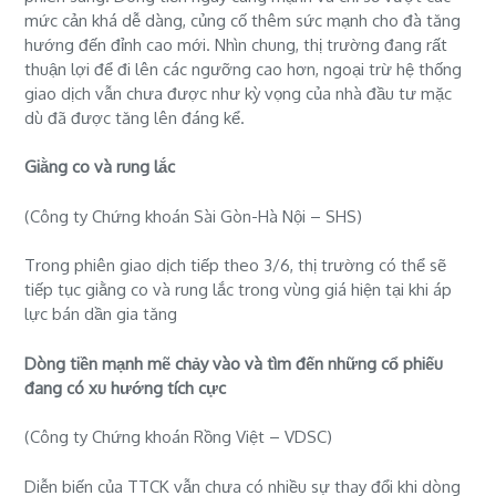
mức cản khá dễ dàng, củng cố thêm sức mạnh cho đà tăng
hướng đến đỉnh cao mới. Nhìn chung, thị trường đang rất
thuận lợi để đi lên các ngưỡng cao hơn, ngoại trừ hệ thống
giao dịch vẫn chưa được như kỳ vọng của nhà đầu tư mặc
dù đã được tăng lên đáng kể.
Giằng co và rung lắc
(Công ty Chứng khoán Sài Gòn-Hà Nội – SHS)
Trong phiên giao dịch tiếp theo 3/6, thị trường có thể sẽ
tiếp tục giằng co và rung lắc trong vùng giá hiện tại khi áp
lực bán dần gia tăng
Dòng tiền mạnh mẽ chảy vào và tìm đến những cổ phiếu
đang có xu hướng tích cực
(Công ty Chứng khoán Rồng Việt – VDSC)
Diễn biến của TTCK vẫn chưa có nhiều sự thay đổi khi dòng