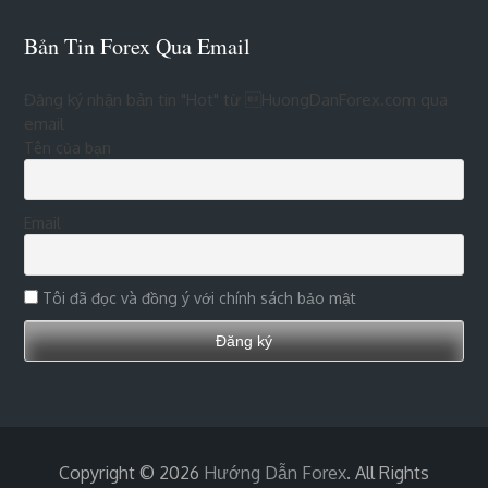
Bản Tin Forex Qua Email
Đăng ký nhận bản tin "Hot" từ HuongDanForex.com qua
email
Tên của bạn
Email
Tôi đã đọc và đồng ý với chính sách bảo mật
Copyright © 2026
Hướng Dẫn Forex
. All Rights