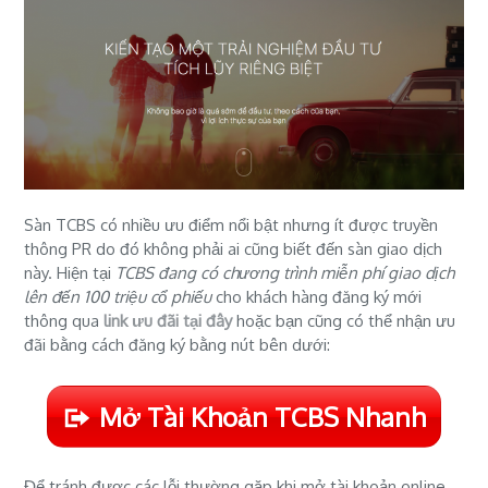
Sàn TCBS có nhiều ưu điểm nổi bật nhưng ít được truyền
thông PR do đó không phải ai cũng biết đến sàn giao dịch
này. Hiện tại
TCBS đang có chương trình miễn phí giao dịch
lên đến 100 triệu cổ phiếu
cho khách hàng đăng ký mới
thông qua
link ưu đãi tại đây
hoặc bạn cũng có thể nhận ưu
đãi bằng cách đăng ký bằng nút bên dưới:
Mở Tài Khoản TCBS Nhanh
Để tránh được các lỗi thường gặp khi mở tài khoản online