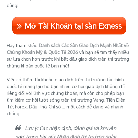
dùng!
Mở Tài Khoản tại sàn Exness
Hãy tham khảo
Danh sách Các Sàn Giao Dịch Mạnh Nhất về
Chứng Khoán Mỹ & Quốc Tế 2026
và bạn sẽ tìm thấy nhiều
sự lựa chọn hơn trước khi bắt đầu giao dịch trên thị trường
chứng khoán quốc tế bạn nhé!
Việc có thêm tài khoản giao dịch trên thị trường tài chính
quốc tế mang lại cho bạn nhiều cơ hội giao dịch không chỉ
riêng đối với lĩnh vực chứng khoán, mà còn cho phép bạn
tìm kiếm cơ hội lướt sóng trên thị trường Vàng, Tiền Điện
Tử, Forex, Dầu Thô, Chỉ số,... một cách dễ dàng và nhanh
chóng.
Lưu ý: Các nhận định, đánh giá và khuyến
nghị trong bài viết
Nhận định thị trường ngày