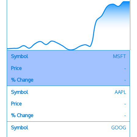
MSFT
-
-
AAPL
-
-
GOOG