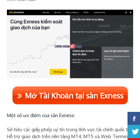
Mở Tài Khoản tại sàn Exness
Một số ưu điểm của sàn Exness:
Sở hữu các giấy phép uý tín trong lĩnh vực tài chính quốc tế
Hỗ trợ giao dịch trên nền tảng MT4, MT5 và Web Terminal