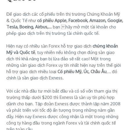
Để giao dịch các cổ phiếu trên thị trường Chứng Khoán Mỹ
& Quốc Tế như
cổ phiếu Apple, Facebook, Amazon, Google,
Tesla, Boeing, Airbus,...
bạn hãy mở một tài khoản cho
phép giao dịch trên thị trường tài chính quốc tế.
Hiện nay có nhiều sàn Forex hỗ trợ giao dịch
chứng khoán
Mỹ và Quốc tế
, tuy nhiên nếu không chọn đúng sàn giao
dịch thì khả năng bạn bị lừa đảo sẽ rất cao! Một trong
những sàn giao dịch Forex uy tín nhất hiện nay trên thế giới
hỗ trợ giao dịch nhiều loại
Cổ phiếu Mỹ, Úc, Châu Âu
,... đó
chính là
sàn giao dịch Exness.
Với các nhà đầu tư mới bắt đầu và có số vốn tham gia thị
trường thấp dưới $200 thì
Exness
là sàn uy tín phù hợp
dành cho bạn. Tập đoàn Exness được thành lập năm 2008
và phát triển với tốc độ ấn tượng trong những năm gần
đây. Hiện nay Exness được công nhận là một trong những
công ty hàng đầu trong ngành Forex và tài chính quốc tế
trên toàn cầu.