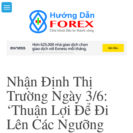
Skip
to
content
Nhận Định Thị
Trường Ngày 3/6:
‘Thuận Lợi Để Đi
Lên Các Ngưỡng