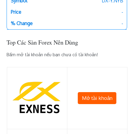
DX-Y.NYB
-
-
Top Các Sàn Forex Nên Dùng
Bấm mở tài khoản nếu bạn chưa có tài khoản!
Mở tài khoản