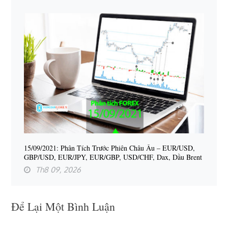
15/09/2021: Phân Tích Trước Phiên Châu Âu – EUR/USD,
GBP/USD, EUR/JPY, EUR/GBP, USD/CHF, Dax, Dầu Brent
Th8 09, 2026
Để Lại Một Bình Luận