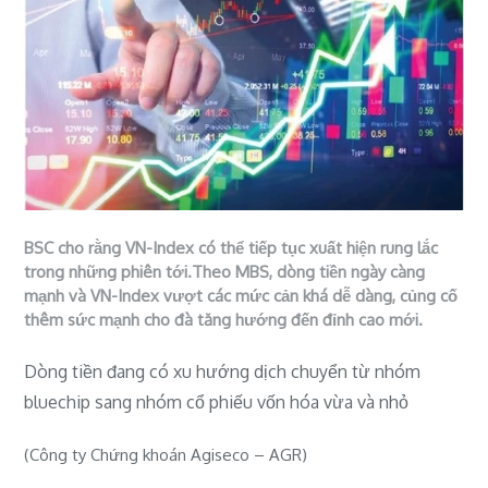
BSC cho rằng VN-Index có thể tiếp tục xuất hiện rung lắc
trong những phiên tới.
Theo MBS, dòng tiền ngày càng
mạnh và VN-Index vượt các mức cản khá dễ dàng, củng cố
thêm sức mạnh cho đà tăng hướng đến đỉnh cao mới.
Dòng tiền đang có xu hướng dịch chuyển từ nhóm
bluechip sang nhóm cổ phiếu vốn hóa vừa và nhỏ
(Công ty Chứng khoán Agiseco – AGR)