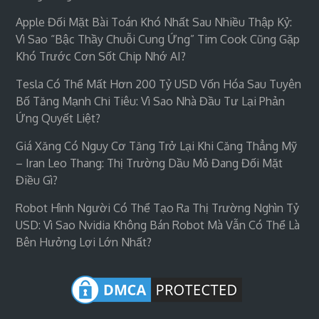
Apple Đối Mặt Bài Toán Khó Nhất Sau Nhiều Thập Kỷ:
Vì Sao “bậc Thầy Chuỗi Cung Ứng” Tim Cook Cũng Gặp
Khó Trước Cơn Sốt Chip Nhớ AI?
Tesla Có Thể Mất Hơn 200 Tỷ USD Vốn Hóa Sau Tuyên
Bố Tăng Mạnh Chi Tiêu: Vì Sao Nhà Đầu Tư Lại Phản
Ứng Quyết Liệt?
Giá Xăng Có Nguy Cơ Tăng Trở Lại Khi Căng Thẳng Mỹ
– Iran Leo Thang: Thị Trường Dầu Mỏ Đang Đối Mặt
Điều Gì?
Robot Hình Người Có Thể Tạo Ra Thị Trường Nghìn Tỷ
USD: Vì Sao Nvidia Không Bán Robot Mà Vẫn Có Thể Là
Bên Hưởng Lợi Lớn Nhất?