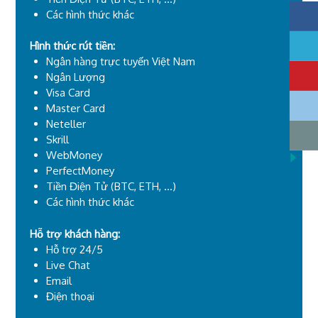
Các hình thức khác
Hình thức rút tiền:
Ngân hàng trực tuyến Việt Nam
Ngân Lượng
Visa Card
Master Card
Neteller
Skrill
WebMoney
PerfectMoney
Tiền Điện Tử (BTC, ETH, ...)
Các hình thức khác
Hỗ trợ khách hàng:
Hỗ trợ 24/5
Live Chat
Email
Điện thoại