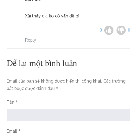
Xài thấy ok, ko có vấn đề gì
0
0
Reply
Để lại một bình luận
Email của bạn sẽ không được hiển thị công khai.
Các trường
bắt buộc được đánh dấu
*
Tên
*
Email
*