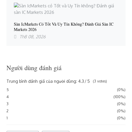
Sàn IcMarkets Có Tốt Và Uy Tín Không? Đánh Giá Sàn IC
Markets 2026
Th8 08, 2026
Người dùng đánh giá
Trung bình đánh giá của người dùng:
4.3
5
3
votes
5
0%
4
100%
3
0%
2
0%
1
0%