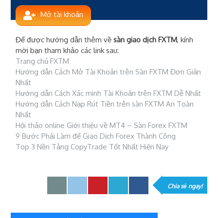
Mở tài khoản
Để được hướng dẫn thêm về
sàn giao dịch FXTM
, kính
mời bạn tham khảo các link sau:
Trang chủ FXTM
Hướng dẫn Cách Mở Tài Khoản trên Sàn FXTM Đơn Giản
Nhất
Hướng dẫn Cách Xác minh Tài Khoản trên FXTM Dễ Nhất
Hướng dẫn Cách Nạp Rút Tiền trên sàn FXTM An Toàn
Nhất
Hội thảo online Giới thiệu về MT4 – Sàn Forex FXTM
9 Bước Phải Làm để Giao Dịch Forex Thành Công
Top 3 Nền Tảng CopyTrade Tốt Nhất Hiện Nay
Chia sẻ ngay!