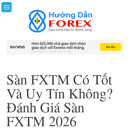
Sàn FXTM Có Tốt
Và Uy Tín Không?
Đánh Giá Sàn
FXTM 2026