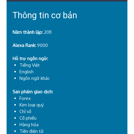
Thông tin cơ bản
Năm thành lập:
2011
Alexa Rank:
9000
Hỗ trợ ngôn ngữ:
Tiếng Việt
English
Ngôn ngữ khác
Sản phẩm giao dịch:
Forex
Kim loại quý
Chỉ số
Cổ phiếu
Hàng hóa
Tiền điện tử