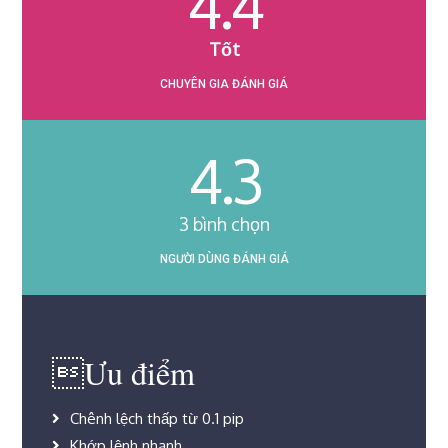
4.4
Tốt
CHUYÊN GIA ĐÁNH GIÁ
4.3
3
bình chọn
NGƯỜI DÙNG ĐÁNH GIÁ
Ưu điểm
Chênh lệch thấp từ 0.1 pip
Khớp lệnh nhanh