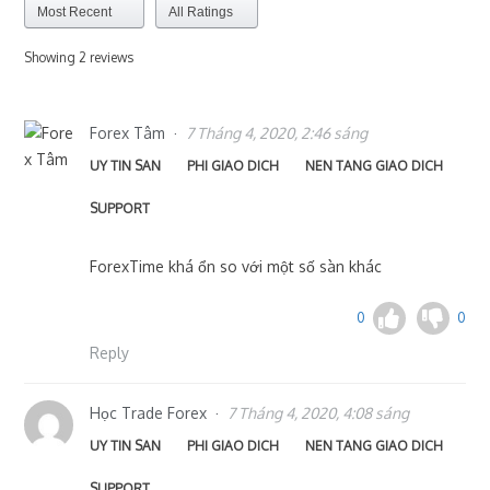
Showing 2
reviews
Forex Tâm
7 Tháng 4, 2020, 2:46 sáng
UY TIN SAN
PHI GIAO DICH
NEN TANG GIAO DICH
SUPPORT
ForexTime khá ổn so với một số sàn khác
0
0
Reply
Học Trade Forex
7 Tháng 4, 2020, 4:08 sáng
UY TIN SAN
PHI GIAO DICH
NEN TANG GIAO DICH
SUPPORT