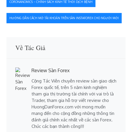
CORONANOMICS – CHÍNH SÁCH KINH TẾ THỜI DỊCH BỆNH
HƯỚNG DẪN CÁCH MỞ TÀI KHOẢN TRÊN SÀN INSTAFOREX CHO NGƯỜI MỚI
Về Tác Giả
Review Sàn Forex
Cộng Tác Viên chuyên review sàn giao dịch
Forex quốc tế, trên 5 năm kinh nghiệm
tham gia thị trường tài chính với vai trò là
Trader, tham gia hỗ trợ viết review cho
HuongDanForex.com với mong muốn
mang đến cho cộng đồng những thông tin
đánh giá chính xác nhất về các sàn Forex.
Chúc các bạn thành công!!!