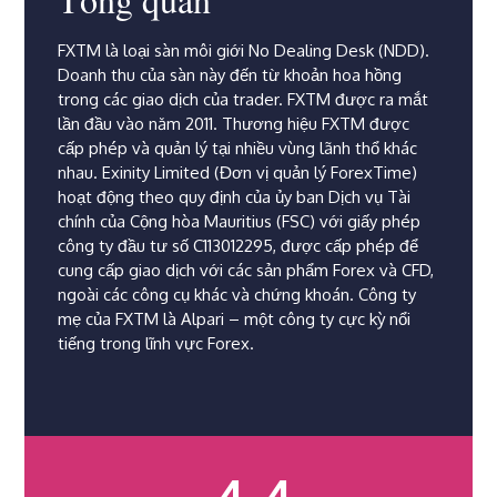
FXTM là loại sàn môi giới No Dealing Desk (NDD).
Doanh thu của sàn này đến từ khoản hoa hồng
trong các giao dịch của trader. FXTM được ra mắt
lần đầu vào năm 2011. Thương hiệu FXTM được
cấp phép và quản lý tại nhiều vùng lãnh thổ khác
nhau. Exinity Limited (Đơn vị quản lý ForexTime)
hoạt động theo quy định của ủy ban Dịch vụ Tài
chính của Cộng hòa Mauritius (FSC) với giấy phép
công ty đầu tư số C113012295, được cấp phép để
cung cấp giao dịch với các sản phẩm Forex và CFD,
ngoài các công cụ khác và chứng khoán. Công ty
mẹ của FXTM là Alpari – một công ty cực kỳ nổi
tiếng trong lĩnh vực Forex.