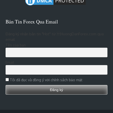
Bản Tin Forex Qua Email
Đăng ký nhận bản tin "Hot" từ HuongDanForex.com qua
email
Tên của bạn
Email
Tôi đã đọc và đồng ý với chính sách bảo mật