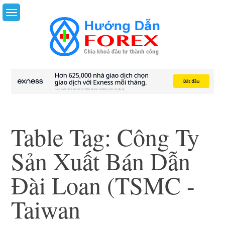
Skip
to
content
Table Tag:
Công Ty
Sản Xuất Bán Dẫn
Đài Loan (TSMC -
Taiwan