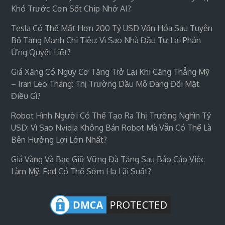
Khó Trước Cơn Sốt Chip Nhớ AI?
Tesla Có Thể Mất Hơn 200 Tỷ USD Vốn Hóa Sau Tuyên
Bố Tăng Mạnh Chi Tiêu: Vì Sao Nhà Đầu Tư Lại Phản
Ứng Quyết Liệt?
Giá Xăng Có Nguy Cơ Tăng Trở Lại Khi Căng Thẳng Mỹ
– Iran Leo Thang: Thị Trường Dầu Mỏ Đang Đối Mặt
Điều Gì?
Robot Hình Người Có Thể Tạo Ra Thị Trường Nghìn Tỷ
USD: Vì Sao Nvidia Không Bán Robot Mà Vẫn Có Thể Là
Bên Hưởng Lợi Lớn Nhất?
Giá Vàng Và Bạc Giữ Vững Đà Tăng Sau Báo Cáo Việc
Làm Mỹ: Fed Có Thể Sớm Hạ Lãi Suất?