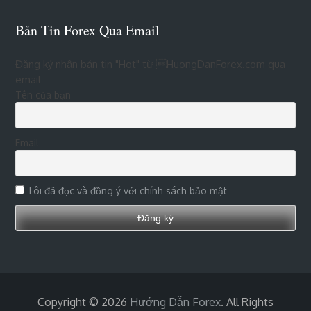
Bản Tin Forex Qua Email
Đăng ký nhận bản tin "Hot" từ HuongDanForex.com qua
email
Tên của bạn
Email
Tôi đã đọc và đồng ý với chính sách bảo mật
Copyright © 2026
Hướng Dẫn Forex
. All Rights