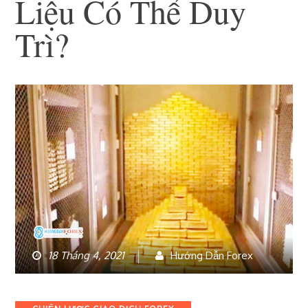
Liệu Có Thể Duy
Trì?
18 Tháng 4, 2021
Hướng Dẫn Forex
Categories