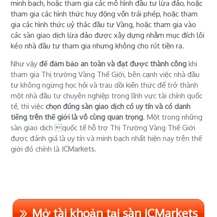
minh bạch, hoặc tham gia các mô hình đầu tư lừa đảo, hoặc
tham gia các hình thức huy động vốn trái phép, hoặc tham
gia các hình thức uỷ thác đầu tư Vàng, hoặc tham gia vào
các sàn giao dịch lừa đảo được xây dựng nhằm mục đích lôi
kéo nhà đầu tư tham gia nhưng không cho rút tiền ra.
Như vậy
để đảm bảo an toàn và đạt được thành công
khi
tham gia Thị trường Vàng Thế Giới, bên cạnh việc nhà đầu
tư không ngừng học hỏi và trau dồi kiến thức để trở thành
một nhà đầu tư chuyên nghiệp trong lĩnh vực tài chính quốc
tế, thì việc
chọn đúng sàn giao dịch có uy tín và có danh
tiếng trên thế giới là vô cùng quan trọng
. Một trong những
sàn giao dịch quốc tế hỗ trợ Thị Trường Vàng Thế Giới
được đánh giá là uy tín và minh bạch nhất hiện nay trên thế
giới đó chính là
ICMarkets
.
Mở tài khoản tại sàn ICMarkets