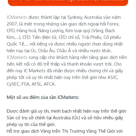
ICMarkets
được thành lập tại Sydney, Australia vào năm
2007, là một trong những sàn giao dịch ngoại hối Forex,
CFD, Hàng hoá, Năng Lượng, Kim loại quý (Vàng, Bạch
Kim,...), CFD Tiền điện tử, CFD chỉ số, Trái Phiếu, Cổ phiếu
Quốc Tế,... nổi tiếng và được nhiều người chọn dùng nhất
hiện nay tại Úc, Châu Âu, Châu Á và nhiều nước khác.
ICMarkets
cung cấp cho khách hàng nền tảng giao dịch tiên
tiến, kết nối có độ trễ thấp và thanh khoản vượt trội. Cho
đến nay IC Markets đã nhận được nhiều chứng chỉ và giấy
phép tốt và uy tín nhất hiện nay trên thế giới như ASIC,
CySEC, FSA, AFSL, AFCA.
Một số ưu điểm của sàn ICMarkets:
Được đánh giá uy tín, minh bạch nhất hiện nay trên thế giới
Sàn có trụ sở chính tại Australia (Úc) và sở hữu nhiều giấy
phép uy tín của thế giới.
Hỗ trợ giao dịch Vàng trên Thị Trường Vàng Thế Giới với