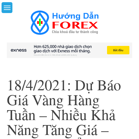
Skip
to
content
18/4/2021: Dự Báo
Giá Vàng Hàng
Tuần – Nhiều Khả
Năng Tăng Giá –