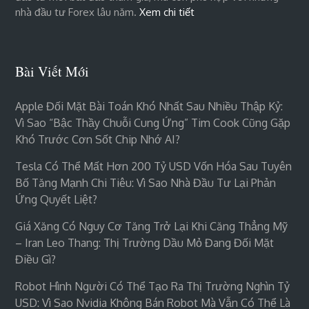
nhà đầu tư Forex lâu năm.
Xem chi tiết
Bài Viết Mới
Apple Đối Mặt Bài Toán Khó Nhất Sau Nhiều Thập Kỷ:
Vì Sao “bậc Thầy Chuỗi Cung Ứng” Tim Cook Cũng Gặp
Khó Trước Cơn Sốt Chip Nhớ AI?
Tesla Có Thể Mất Hơn 200 Tỷ USD Vốn Hóa Sau Tuyên
Bố Tăng Mạnh Chi Tiêu: Vì Sao Nhà Đầu Tư Lại Phản
Ứng Quyết Liệt?
Giá Xăng Có Nguy Cơ Tăng Trở Lại Khi Căng Thẳng Mỹ
– Iran Leo Thang: Thị Trường Dầu Mỏ Đang Đối Mặt
Điều Gì?
Robot Hình Người Có Thể Tạo Ra Thị Trường Nghìn Tỷ
USD: Vì Sao Nvidia Không Bán Robot Mà Vẫn Có Thể Là