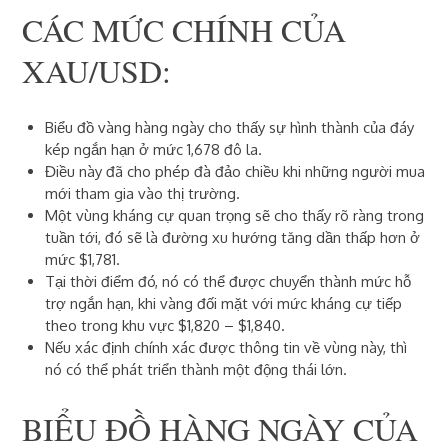
CÁC MỨC CHÍNH CỦA
XAU/USD:
Biểu đồ vàng hàng ngày cho thấy sự hình thành của đáy
kép ngắn hạn ở mức 1,678 đô la.
Điều này đã cho phép đà đảo chiều khi những người mua
mới tham gia vào thị trường.
Một vùng kháng cự quan trọng sẽ cho thấy rõ ràng trong
tuần tới, đó sẽ là đường xu hướng tăng dần thấp hơn ở
mức $1,781.
Tại thời điểm đó, nó có thể được chuyển thành mức hỗ
trợ ngắn hạn, khi vàng đối mặt với mức kháng cự tiếp
theo trong khu vực $1,820 – $1,840.
Nếu xác định chính xác được thông tin về vùng này, thì
nó có thể phát triển thành một động thái lớn.
BIỂU ĐỒ HÀNG NGÀY CỦA