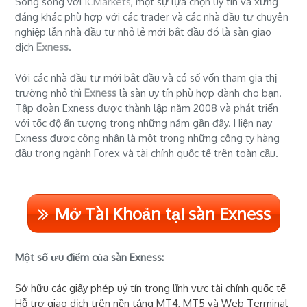
Song song với
ICMarkets
, một sự lựa chọn uy tín và xứng
đáng khác phù hợp với các trader và các nhà đầu tư chuyên
nghiệp lẫn nhà đầu tư nhỏ lẻ mới bắt đầu đó là sàn giao
dịch
Exness
.
Với các nhà đầu tư mới bắt đầu và có số vốn tham gia thị
trường nhỏ thì
Exness
là sàn uy tín phù hợp dành cho bạn.
Tập đoàn Exness được thành lập năm 2008 và phát triển
với tốc độ ấn tượng trong những năm gần đây. Hiện nay
Exness được công nhận là một trong những công ty hàng
đầu trong ngành Forex và tài chính quốc tế trên toàn cầu.
Mở Tài Khoản tại sàn Exness
Một số ưu điểm của sàn Exness:
Sở hữu các giấy phép uý tín trong lĩnh vực tài chính quốc tế
Hỗ trợ giao dịch trên nền tảng MT4, MT5 và Web Terminal