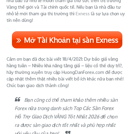
nhà đầu tư nhỏ lẻ muốn tham gia thử sức trên thị trường
Vàng thế giới và Tài chính quốc tế. Nếu bạn là nhà đầu tư
nhỏ lẻ mới tham gia thị trường thì
Exness
là sự lựa chọn uy
tín nên dùng!
Mở Tài Khoản tại sàn Exness
Cảm ơn bạn đã đọc bài viết
18/4/2021: Dự báo giá vàng
hàng tuần – Nhiều khả năng tăng giá – liệu có thể duy trì?
,
hãy thường xuyên truy cập HuongDanForex.com để được
cập nhật thêm thật nhiều bài viết bổ ích khác nữa bạn nhé!
Chúc bạn giao dịch thành công!
Bạn cũng có thể tham khảo thêm nhiều sàn
Forex nữa trong danh sách
Top Các Sàn Forex
Hỗ Trợ Giao Dịch VÀNG Tốt Nhất 2026
để chọn
ra được
sàn giao dịch tốt nhất
và phù hợp nhất
với yêu cầu của bạn!