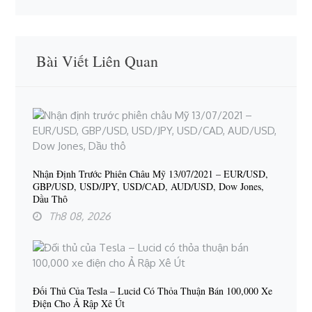
Bài Viết Liên Quan
Nhận Định Trước Phiên Châu Mỹ 13/07/2021 – EUR/USD,
GBP/USD, USD/JPY, USD/CAD, AUD/USD, Dow Jones,
Dầu Thô
Th8 08, 2026
Đối Thủ Của Tesla – Lucid Có Thỏa Thuận Bán 100,000 Xe
Điện Cho Ả Rập Xê Út