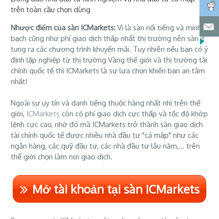
trên toàn cầu chọn dùng
Nhược điểm của sàn ICMarkets:
Vì là sàn nổi tiếng và minh
bạch cũng như phí giao dịch thấp nhất thị trường nên sàn ít
tung ra các chương trình khuyến mãi. Tuy nhiên nếu bạn có ý
định lập nghiệp từ thị trường Vàng thế giới và thị trường tài
chính quốc tế thì ICMarkets là sự lựa chọn khiến bạn an tâm
nhất!
Ngoài sự uy tín và danh tiếng thuộc hàng nhất nhì trên thế
giới,
ICMarkets
còn có phí giao dịch cực thấp và tốc độ khớp
lệnh cực cao, nhờ đó mà ICMarkets trở thành sàn giao dịch
tài chính quốc tế được nhiều nhà đầu tư "cá mập" như các
ngân hàng, các quỹ đầu tư, các nhà đầu tư lâu năm,... trên
thế giới chọn làm nơi giao dịch.
Mở tài khoản tại sàn ICMarkets