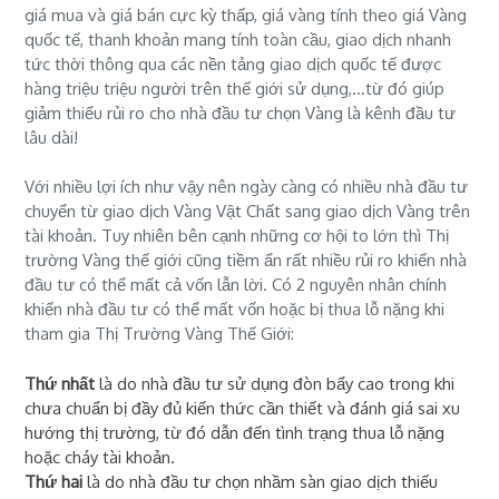
giá mua và giá bán cực kỳ thấp, giá vàng tính theo giá Vàng
quốc tế, thanh khoản mang tính toàn cầu, giao dịch nhanh
tức thời thông qua các nền tảng giao dịch quốc tế được
hàng triệu triệu người trên thế giới sử dụng,...từ đó giúp
giảm thiểu rủi ro cho nhà đầu tư chọn Vàng là kênh đầu tư
lâu dài!
Với nhiều lợi ích như vậy nên ngày càng có nhiều nhà đầu tư
chuyển từ giao dịch Vàng Vật Chất sang giao dịch Vàng trên
tài khoản. Tuy nhiên bên cạnh những cơ hội to lớn thì Thị
trường Vàng thế giới cũng tiềm ẩn rất nhiều rủi ro khiến nhà
đầu tư có thể mất cả vốn lẫn lời. Có 2 nguyên nhân chính
khiến nhà đầu tư có thể mất vốn hoặc bị thua lỗ nặng khi
tham gia Thị Trường Vàng Thế Giới:
Thứ nhất
là do nhà đầu tư sử dụng đòn bẩy cao trong khi
chưa chuẩn bị đầy đủ kiến thức cần thiết và đánh giá sai xu
hướng thị trường, từ đó dẫn đến tình trạng thua lỗ nặng
hoặc cháy tài khoản.
Thứ hai
là do nhà đầu tư chọn nhầm sàn giao dịch thiếu