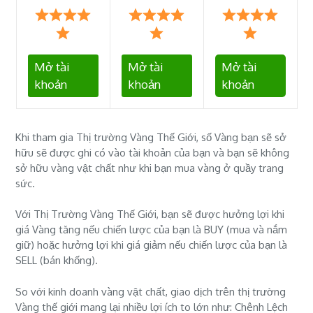
Mở tài
Mở tài
Mở tài
khoản
khoản
khoản
Khi tham gia Thị trường Vàng Thế Giới, số Vàng bạn sẽ sở
hữu sẽ được ghi có vào tài khoản của bạn và bạn sẽ không
sở hữu vàng vật chất như khi bạn mua vàng ở quầy trang
sức.
Với Thị Trường Vàng Thế Giới, bạn sẽ được hưởng lợi khi
giá Vàng tăng nếu chiến lược của bạn là BUY (mua và nắm
giữ) hoặc hưởng lợi khi giá giảm nếu chiến lược của bạn là
SELL (bán khống).
So với kinh doanh vàng vật chất, giao dịch trên thị trường
Vàng thế giới mang lại nhiều lợi ích to lớn như: Chênh Lệch