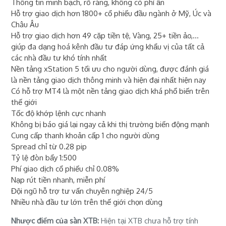
Thông tin minh bạch, rõ ràng, không có phí ẩn
Hỗ trợ giao dịch hơn 1800+ cổ phiếu đầu ngành ở Mỹ, Úc và
Châu Âu
Hỗ trợ giao dịch hơn 49 cặp tiền tệ, Vàng, 25+ tiền ảo,...
giúp đa dạng hoá kênh đầu tư đáp ứng khẩu vị của tất cả
các nhà đầu tư khó tính nhất
Nền tảng xStation 5 tối ưu cho người dùng, được đánh giá
là nền tảng giao dịch thông minh và hiện đại nhất hiện nay
Có hỗ trợ MT4 là một nền tảng giao dịch khá phổ biến trên
thế giới
Tốc độ khớp lệnh cực nhanh
Không bị báo giá lại ngay cả khi thị trường biến động mạnh
Cung cấp thanh khoản cấp 1 cho người dùng
Spread chỉ từ 0.28 pip
Tỷ lệ đòn bẩy 1:500
Phí giao dịch cổ phiếu chỉ 0.08%
Nạp rút tiền nhanh, miễn phí
Đội ngũ hỗ trợ tư vấn chuyên nghiệp 24/5
Nhiều nhà đầu tư lớn trên thế giới chọn dùng
Nhược điểm của sàn XTB:
Hiện tại XTB chưa hỗ trợ tính