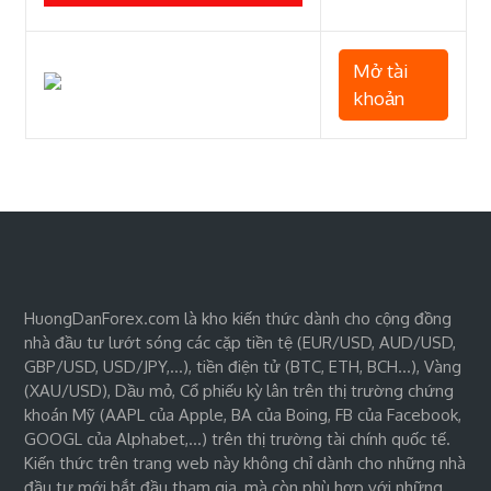
Mở tài
khoản
HuongDanForex.com là kho kiến thức dành cho cộng đồng
nhà đầu tư lướt sóng các cặp tiền tệ (EUR/USD, AUD/USD,
GBP/USD, USD/JPY,…), tiền điện tử (BTC, ETH, BCH…), Vàng
(XAU/USD), Dầu mỏ, Cổ phiếu kỳ lân trên thị trường chứng
khoán Mỹ (AAPL của Apple, BA của Boing, FB của Facebook,
GOOGL của Alphabet,…) trên thị trường tài chính quốc tế.
Kiến thức trên trang web này không chỉ dành cho những nhà
đầu tư mới bắt đầu tham gia, mà còn phù hợp với những