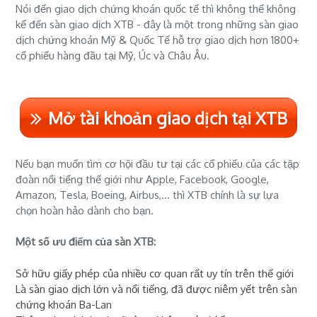
Nói đến giao dịch chứng khoán quốc tế thì không thể không
kể đến sàn giao dịch XTB - đây là một trong những sàn giao
dịch chứng khoán Mỹ & Quốc Tế hỗ trợ giao dịch hơn 1800+
cổ phiếu hàng đầu tại Mỹ, Úc và Châu Âu.
Mở tài khoản giao dịch tại XTB
Nếu bạn muốn tìm cơ hội đầu tư tại các cổ phiếu của các tập
đoàn nổi tiếng thế giới như Apple, Facebook, Google,
Amazon, Tesla, Boeing, Airbus,... thì XTB chính là sự lựa
chọn hoàn hảo dành cho bạn.
Một số ưu điểm của sàn XTB:
Sở hữu giấy phép của nhiều cơ quan rất uy tín trên thế giới
Là sàn giao dịch lớn và nổi tiếng, đã được niêm yết trên sàn
chứng khoán Ba-Lan