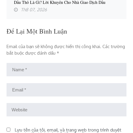
Dầu Thô Là Gì? Lời Khuyên Cho Nhà Giao Dịch Dầu
Th8 07, 2026
Để Lại Một Bình Luận
Email của bạn sẽ không được hiển thị công khai.
Các trường
bắt buộc được đánh dấu
*
Lưu tên của tôi, email, và trang web trong trình duyệt