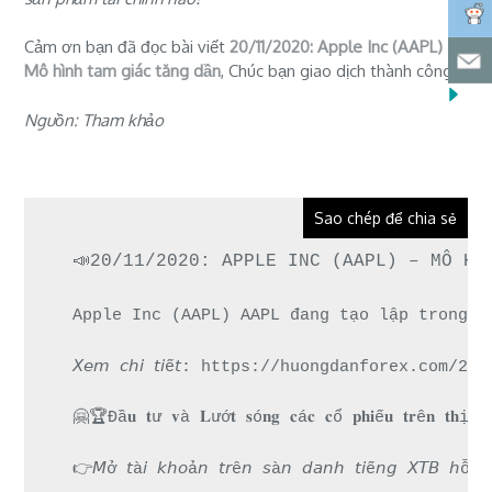
Cảm ơn bạn đã đọc bài viết
20/11/2020: Apple Inc (AAPL) –
Mô hình tam giác tăng dần
, Chúc bạn giao dịch thành công!
Nguồn: Tham khảo
Sao chép để chia sẻ
📣20/11/2020: APPLE INC (AAPL) – MÔ HÌ
Apple Inc (AAPL) AAPL đang tạo lập trong m
𝘟𝘦𝘮 𝘤𝘩𝘪 𝘵𝘪ế𝘵: https://huongdanforex.co
🤗🏆Đầ𝐮 𝐭ư 𝐯à 𝐋ướ𝐭 𝐬ó𝐧𝐠 𝐜á𝐜 𝐜ổ 𝐩𝐡𝐢ế𝐮 𝐭𝐫ê𝐧 𝐭𝐡ị 𝐭
👉𝘔ở 𝘵à𝘪 𝘬𝘩𝘰ả𝘯 𝘵𝘳ê𝘯 𝘴à𝘯 𝘥𝘢𝘯𝘩 𝘵𝘪ế𝘯𝘨 𝘟𝘛