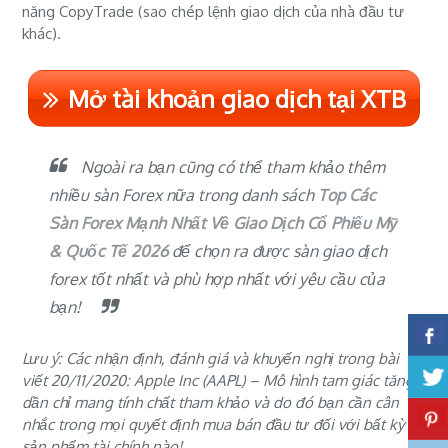
năng CopyTrade (sao chép lệnh giao dịch của nhà đầu tư
khác).
Mở tài khoản giao dịch tại XTB
Ngoài ra bạn cũng có thể tham khảo thêm
nhiều sàn Forex nữa trong danh sách
Top Các
Sàn Forex Mạnh Nhất Về Giao Dịch Cổ Phiếu Mỹ
& Quốc Tế 2026
để chọn ra được
sàn giao dịch
forex tốt nhất
và phù hợp nhất với yêu cầu của
bạn!
Lưu ý: Các nhận định, đánh giá và khuyến nghị trong bài
viết 20/11/2020: Apple Inc (AAPL) – Mô hình tam giác tăng
dần chỉ mang tính chất tham khảo và do đó bạn cần cân
nhắc trong mọi quyết định mua bán đầu tư đối với bất kỳ
sản phẩm tài chính nào!