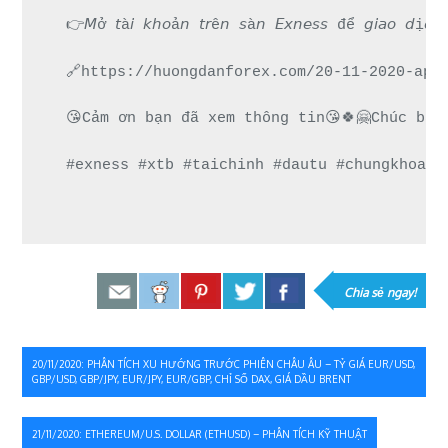
👉𝘔ở 𝘵à𝘪 𝘬𝘩𝘰ả𝘯 𝘵𝘳ê𝘯 𝘴à𝘯 𝘌𝘹𝘯𝘦𝘴𝘴 để 𝘨
🔗https://huongdanforex.com/20-11-2020-app
😘Cảm ơn bạn đã xem thông tin😘🍀🤗Chúc bạn
#exness #xtb #taichinh #dautu #chungkhoan 
Chia sẻ ngay!
Điều
20/11/2020: PHÂN TÍCH XU HƯỚNG TRƯỚC PHIÊN CHÂU ÂU – TỶ GIÁ EUR/USD,
GBP/USD, GBP/JPY, EUR/JPY, EUR/GBP, CHỈ SỐ DAX, GIÁ DẦU BRENT
hướng
bài
21/11/2020: ETHEREUM/U.S. DOLLAR (ETHUSD) – PHÂN TÍCH KỸ THUẬT