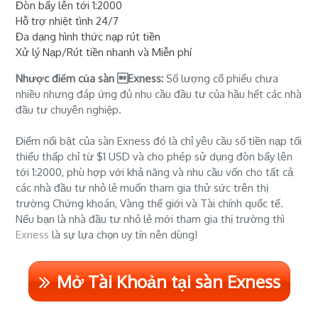
Đòn bẩy lên tới 1:2000
Hỗ trợ nhiệt tình 24/7
Đa dạng hình thức nạp rút tiền
Xử lý Nạp/Rút tiền nhanh và Miễn phí
Nhược điểm của sàn Exness:
Số lượng cổ phiếu chưa
nhiều nhưng đáp ứng đủ nhu cầu đầu tư của hầu hết các nhà
đầu tư chuyên nghiệp.
Điểm nổi bật của sàn Exness đó là chỉ yêu cầu số tiền nạp tối
thiểu thấp chỉ từ $1 USD và cho phép sử dụng đòn bẩy lên
tới 1:2000, phù hợp với khả năng và nhu cầu vốn cho tất cả
các nhà đầu tư nhỏ lẻ muốn tham gia thử sức trên thị
trường Chứng khoán, Vàng thế giới và Tài chính quốc tế.
Nếu bạn là nhà đầu tư nhỏ lẻ mới tham gia thị trường thì
Exness
là sự lựa chọn uy tín nên dùng!
Mở Tài Khoản tại sàn Exness