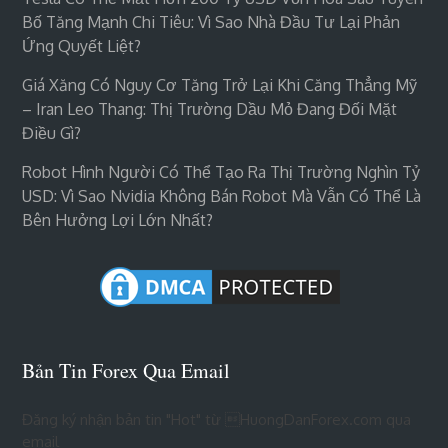
Bố Tăng Mạnh Chi Tiêu: Vì Sao Nhà Đầu Tư Lại Phản
Ứng Quyết Liệt?
Giá Xăng Có Nguy Cơ Tăng Trở Lại Khi Căng Thẳng Mỹ
– Iran Leo Thang: Thị Trường Dầu Mỏ Đang Đối Mặt
Điều Gì?
Robot Hình Người Có Thể Tạo Ra Thị Trường Nghìn Tỷ
USD: Vì Sao Nvidia Không Bán Robot Mà Vẫn Có Thể Là
Bên Hưởng Lợi Lớn Nhất?
Bản Tin Forex Qua Email
Đăng ký nhận bản tin "Hot" từ HuongDanForex.com qua
email