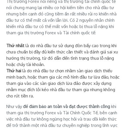
Thị trường Forex nói riêng và thị trường tài chính quốc tế
nói chung mang lại nhiều cơ hội kiếm tiền cho nhà đầu tư
nhưng bên cạnh đó cũng tiềm ẩn rất nhiều rủi ro khiến nhà
đầu tư có thể mất cả vốn lẫn lời. Có 2 nguyên nhân chính
khiến nhà đầu tư có thể mất vốn hoặc bị thua lỗ nặng khi
tham gia thị trường Forex và Tài chính quốc tế:
Thứ nhất
là do nhà đầu tư sử dụng đòn bẩy cao trong khi
chưa chuẩn bị đầy đủ kiến thức cần thiết và đánh giá sai xu
hướng thị trường, từ đó dẫn đến tình trạng thua lỗ nặng
hoặc cháy tài khoản.
Thứ hai
là do nhà đầu tư chọn nhầm sàn giao dịch thiếu
minh bạch, hoặc tham gia các mô hình đầu tư lừa đảo, hoặc
tham gia vào các sàn giao dịch lừa đảo được xây dựng
nhằm mục đích lôi kéo nhà đầu tư tham gia nhưng không
cho rút tiền ra.
Như vậy
để đảm bảo an toàn và đạt được thành công
khi
tham gia thị trường Forex và Tài Chính Quốc Tế, bên cạnh
việc nhà đầu tư không ngừng học hỏi và trau dồi kiến thức
để trở thành một nhà đầu tư chuyên nghiệp trong lĩnh vực