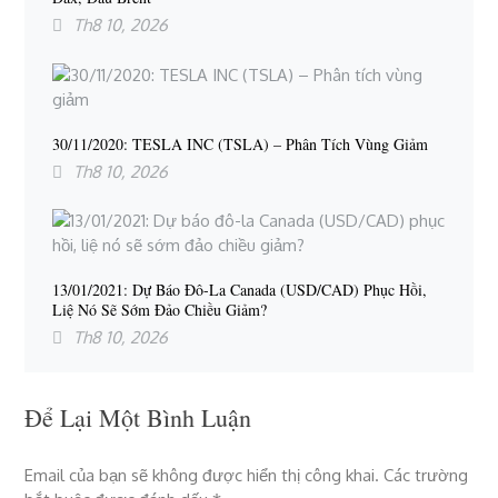
Th8 10, 2026
30/11/2020: TESLA INC (TSLA) – Phân Tích Vùng Giảm
Th8 10, 2026
13/01/2021: Dự Báo Đô-La Canada (USD/CAD) Phục Hồi,
Liệ Nó Sẽ Sớm Đảo Chiều Giảm?
Th8 10, 2026
Để Lại Một Bình Luận
Email của bạn sẽ không được hiển thị công khai.
Các trường