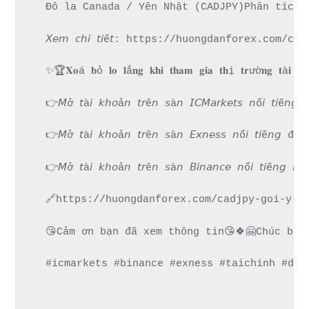
Đô la Canada / Yên Nhật (CADJPY)Phân tích 
𝘟𝘦𝘮 𝘤𝘩𝘪 𝘵𝘪ế𝘵: https://huongdanforex.
✨🏆𝐗𝐨á 𝐛ỏ 𝐥𝐨 𝐥ắ𝐧𝐠 𝐤𝐡𝐢 𝐭𝐡𝐚𝐦 𝐠𝐢𝐚 𝐭𝐡ị 𝐭𝐫ườ𝐧𝐠 𝐭à𝐢 
👉𝘔ở 𝘵à𝘪 𝘬𝘩𝘰ả𝘯 𝘵𝘳ê𝘯 𝘴à𝘯 𝘐𝘊𝘔𝘢𝘳𝘬𝘦𝘵𝘴 𝘯
👉𝘔ở 𝘵à𝘪 𝘬𝘩𝘰ả𝘯 𝘵𝘳ê𝘯 𝘴à𝘯 𝘌𝘹𝘯𝘦𝘴𝘴 𝘯ổ𝘪 
👉𝘔ở 𝘵à𝘪 𝘬𝘩𝘰ả𝘯 𝘵𝘳ê𝘯 𝘴à𝘯 𝘉𝘪𝘯𝘢𝘯𝘤𝘦 𝘯ổ𝘪 𝘵
🔗https://huongdanforex.com/cadjpy-goi-y-g
😘Cảm ơn bạn đã xem thông tin😘🍀🤗Chúc bạn
#icmarkets #binance #exness #taichinh #dau