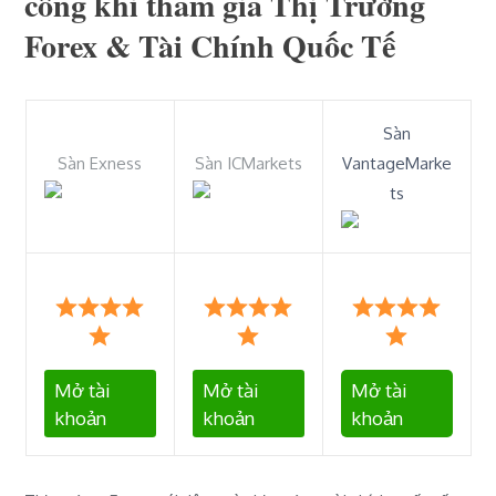
công khi tham gia Thị Trường
Forex & Tài Chính Quốc Tế
Sàn
Sàn Exness
Sàn ICMarkets
VantageMarke
ts
Mở tài
Mở tài
Mở tài
khoản
khoản
khoản