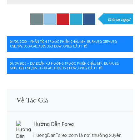
Chia sẻ ngay!
Điều
04/09/2020 – PHÂN TÍCH TRƯỚC PHIÊN CHÂU MỸ: EUR/USD, GBP/USD,
USD/JPY, USD/CAD, AUD/USD, DOW JONES, DẦU THÔ
hướng
bài
07/09/2020 – DỰ ĐOÁN XU HƯỚNG TRƯỚC PHIÊN CHÂU MỸ: EUR/USD,
GBP/USD, USD/JPY, USD/CAD, AUD/USD, DOW JONES, DẦU THÔ
viết
Về Tác Giả
Hướng Dẫn Forex
HuongDanForex.com là nơi thường xuyên