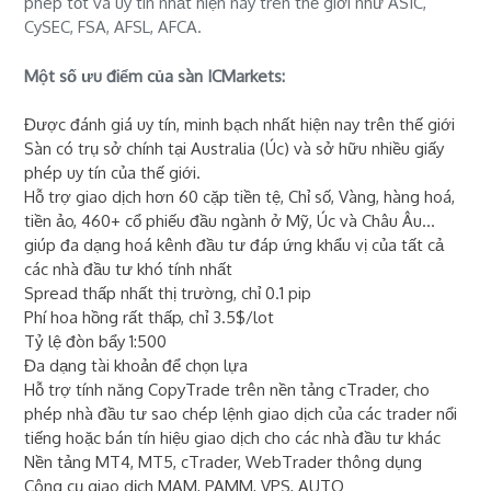
phép tốt và uy tín nhất hiện nay trên thế giới như ASIC,
CySEC, FSA, AFSL, AFCA.
Một số ưu điểm của sàn ICMarkets:
Được đánh giá uy tín, minh bạch nhất hiện nay trên thế giới
Sàn có trụ sở chính tại Australia (Úc) và sở hữu nhiều giấy
phép uy tín của thế giới.
Hỗ trợ giao dịch hơn 60 cặp tiền tệ, Chỉ số, Vàng, hàng hoá,
tiền ảo, 460+ cổ phiếu đầu ngành ở Mỹ, Úc và Châu Âu...
giúp đa dạng hoá kênh đầu tư đáp ứng khẩu vị của tất cả
các nhà đầu tư khó tính nhất
Spread thấp nhất thị trường, chỉ 0.1 pip
Phí hoa hồng rất thấp, chỉ 3.5$/lot
Tỷ lệ đòn bẩy 1:500
Đa dạng tài khoản để chọn lựa
Hỗ trợ tính năng CopyTrade trên nền tảng cTrader, cho
phép nhà đầu tư sao chép lệnh giao dịch của các trader nổi
tiếng hoặc bán tín hiệu giao dịch cho các nhà đầu tư khác
Nền tảng MT4, MT5, cTrader, WebTrader thông dụng
Công cụ giao dịch MAM, PAMM, VPS, AUTO