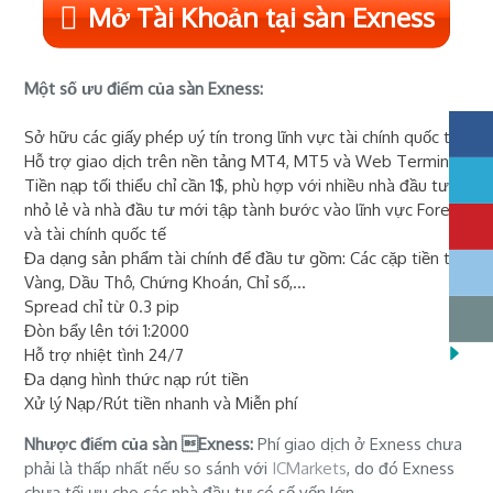
Mở Tài Khoản tại sàn Exness
Một số ưu điểm của sàn Exness:
Sở hữu các giấy phép uý tín trong lĩnh vực tài chính quốc tế
Hỗ trợ giao dịch trên nền tảng MT4, MT5 và Web Terminal
Tiền nạp tối thiểu chỉ cần 1$, phù hợp với nhiều nhà đầu tư
nhỏ lẻ và nhà đầu tư mới tập tành bước vào lĩnh vực Forex
và tài chính quốc tế
Đa dạng sản phẩm tài chính để đầu tư gồm: Các cặp tiền tệ,
Vàng, Dầu Thô, Chứng Khoán, Chỉ số,...
Spread chỉ từ 0.3 pip
Đòn bẩy lên tới 1:2000
Hỗ trợ nhiệt tình 24/7
Đa dạng hình thức nạp rút tiền
Xử lý Nạp/Rút tiền nhanh và Miễn phí
Nhược điểm của sàn Exness:
Phí giao dịch ở Exness chưa
phải là thấp nhất nếu so sánh với
ICMarkets
, do đó Exness
chưa tối ưu cho các nhà đầu tư có số vốn lớn.