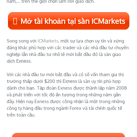
năm,... trên thế giới chọn làm nơi giao dịch.
Mở tài khoản tại sàn ICMarkets
Song song với
ICMarkets
, một sự lựa chọn uy tín và xứng
đáng khác phù hợp với các trader và các nhà đầu tư chuyên
nghiệp lẫn nhà đầu tư nhỏ lẻ mới bắt đầu đó là sàn giao
dịch
Exness
.
Với các nhà đầu tư mới bắt đầu và có số vốn tham gia thị
trường thấp dưới $200 thì
Exness
là sàn uy tín phù hợp
dành cho bạn. Tập đoàn Exness được thành lập năm 2008
và phát triển với tốc độ ấn tượng trong những năm gần
đây. Hiện nay Exness được công nhận là một trong những
công ty hàng đầu trong ngành Forex và tài chính quốc tế
trên toàn cầu.