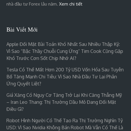
nhà đầu tư Forex lâu năm.
Xem chi tiết
Bài Viết Mới
Apple Đối Mặt Bài Toán Khó Nhất Sau Nhiều Thập Kỷ:
Vì Sao “bậc Thầy Chuỗi Cung Ứng” Tim Cook Cũng Gặp
Khó Trước Cơn Sốt Chip Nhớ AI?
Tesla Có Thể Mất Hơn 200 Tỷ USD Vốn Hóa Sau Tuyên
Bố Tăng Mạnh Chi Tiêu: Vì Sao Nhà Đầu Tư Lại Phản
Ứng Quyết Liệt?
Giá Xăng Có Nguy Cơ Tăng Trở Lại Khi Căng Thẳng Mỹ
– Iran Leo Thang: Thị Trường Dầu Mỏ Đang Đối Mặt
Điều Gì?
Robot Hình Người Có Thể Tạo Ra Thị Trường Nghìn Tỷ
USD: Vì Sao Nvidia Không Bán Robot Mà Vẫn Có Thể Là