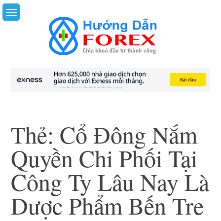
Skip
to
content
Thẻ:
Cổ Đông Nắm
Quyền Chi Phối Tại
Công Ty Lâu Nay Là
Dược Phẩm Bến Tre