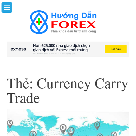
Skip
to
content
Thẻ:
Currency Carry
Trade