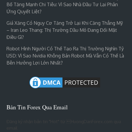
Bố Tăng Mạnh Chi Tiêu: Vì Sao Nhà Đầu Tư Lại Phản
Ứng Quyết Liệt?
Giá Xăng Có Nguy Cơ Tăng Trở Lại Khi Căng Thẳng Mỹ
– Iran Leo Thang: Thị Trường Dầu Mỏ Đang Đối Mặt
Điều Gì?
Robot Hình Người Có Thể Tạo Ra Thị Trường Nghìn Tỷ
USD: Vì Sao Nvidia Không Bán Robot Mà Vẫn Có Thể Là
Bên Hưởng Lợi Lớn Nhất?
Bản Tin Forex Qua Email
Đăng ký nhận bản tin "Hot" từ HuongDanForex.com qua
email