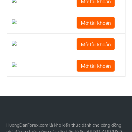
Mở tài khoản
Mở tài khoản
Mở tài khoản
Mở tài khoản
HuongDanForex.com là kho kiến thức dành cho cộng đồng
nhà đầu tư lướt sóng các cặp tiền tệ (EUR/USD, AUD/USD,