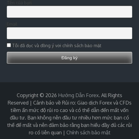
Tên của bạn
Email
Tôi đã đọc và đồng ý với chính sách bảo mật
Copyright © 2026
Hướng Dẫn Forex
. All Rights
Reserved | Cảnh báo về Rủi ro: Giao dịch Forex và CFDs
tiềm ẩn mức độ rủi ro cao và có thể dẫn đến mất vốn
đầu tư. Bạn không nên đầu tư nhiều hơn mức bạn có
thể để mất và nên đảm bảo rằng bạn hiểu đầy đủ các rủi
ro có liên quan
|
Chính sách bảo mật