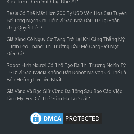
Khó Trước Cơn Sốt Chip Nhớ AI?
Tesla Có Thể Mất Hơn 200 Tỷ USD Vốn Hóa Sau Tuyên
Bố Tăng Mạnh Chi Tiêu: Vì Sao Nhà Đầu Tư Lại Phản
Ứng Quyết Liệt?
Giá Xăng Có Nguy Cơ Tăng Trở Lại Khi Căng Thẳng Mỹ
– Iran Leo Thang: Thị Trường Dầu Mỏ Đang Đối Mặt
Điều Gì?
Robot Hình Người Có Thể Tạo Ra Thị Trường Nghìn Tỷ
USD: Vì Sao Nvidia Không Bán Robot Mà Vẫn Có Thể Là
Bên Hưởng Lợi Lớn Nhất?
Giá Vàng Và Bạc Giữ Vững Đà Tăng Sau Báo Cáo Việc
Làm Mỹ: Fed Có Thể Sớm Hạ Lãi Suất?