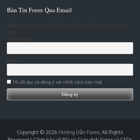
Bản Tin Forex Qua Email
Đăng ký nhận bản tin "Hot" từ HuongDanForex.com qua
email
Tên của bạn
Email
Tôi đã đọc và đồng ý với chính sách bảo mật
Copyright © 2026
Hướng Dẫn Forex
. All Rights
Reserved | Cảnh báo về Rủi ro: Giao dịch Forex và CFDs