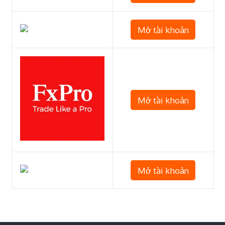
Mở tài khoản
Mở tài khoản
Mở tài khoản