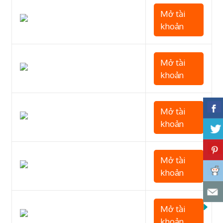
Mở tài
khoản
Mở tài
khoản
Mở tài
khoản
Mở tài
khoản
Mở tài
khoản