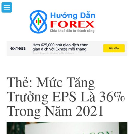
Skip
to
content
Thẻ:
Mức Tăng
Trưởng EPS Là 36%
Trong Năm 2021