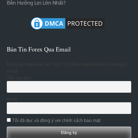
Bên Hưởng Lợi Lớn Nhất?
Bản Tin Forex Qua Email
Đăng ký nhận bản tin "Hot" từ HuongDanForex.com qua
email
Tên của bạn
Email
Tôi đã đọc và đồng ý với chính sách bảo mật