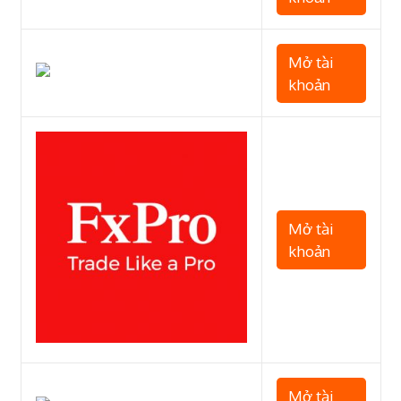
Mở tài
khoản
Mở tài
khoản
Mở tài