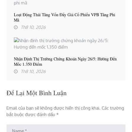
Loạt Động Thái Tăng Vốn Đẩy Giá Cổ Phiếu VPB Tăng Phi
Mã
Th8 10, 2026
Nhận Định Thị Trường Chứng Khoán Ngày 26/5: Hướng Đến
Mốc 1.350 Điểm
Th8 10, 2026
Để Lại Một Bình Luận
Email của bạn sẽ không được hiển thị công khai.
Các trường
bắt buộc được đánh dấu
*