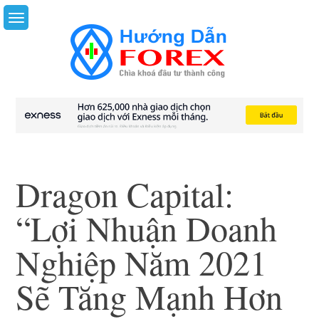
Skip
to
content
Dragon Capital:
“Lợi Nhuận Doanh
Nghiệp Năm 2021
Sẽ Tăng Mạnh Hơn