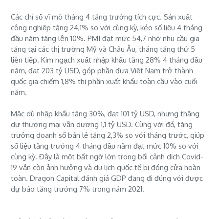
Các chỉ số vĩ mô tháng 4 tăng trưởng tích cực. Sản xuất
công nghiệp tăng 24,1% so với cùng kỳ, kéo số liệu 4 tháng
đầu năm tăng lên 10%. PMI đạt mức 54,7 nhờ nhu cầu gia
tăng tại các thị trường Mỹ và Châu Âu, tháng tăng thứ 5
liên tiếp. Kim ngạch xuất nhập khẩu tăng 28% 4 tháng đầu
năm, đạt 203 tỷ USD, góp phần đưa Việt Nam trở thành
quốc gia chiếm 1,8% thị phần xuất khẩu toàn cầu vào cuối
năm.
Mặc dù nhập khẩu tăng 30%, đạt 101 tỷ USD, nhưng thặng
dư thương mại vẫn dương 1,1 tỷ USD. Cùng với đó, tăng
trưởng doanh số bán lẻ tăng 2,3% so với tháng trước, giúp
số liệu tăng trưởng 4 tháng đầu năm đạt mức 10% so với
cùng kỳ. Đây là một bất ngờ lớn trong bối cảnh dịch Covid-
19 vẫn còn ảnh hưởng và du lịch quốc tế bị đóng cửa hoàn
toàn. Dragon Capital đánh giá GDP đang đi đúng với được
dự báo tăng trưởng 7% trong năm 2021.