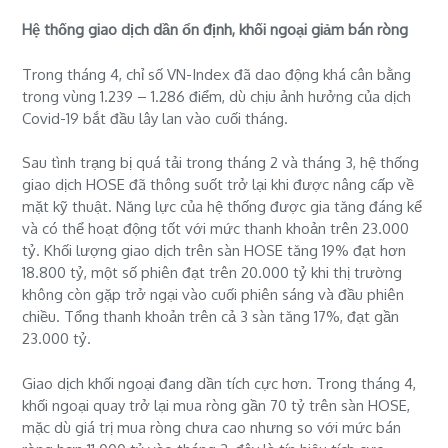
Hệ thống giao dịch dần ổn định, khối ngoại giảm bán ròng
Trong tháng 4, chỉ số VN-Index đã dao động khá cân bằng
trong vùng 1.239 – 1.286 điểm, dù chịu ảnh hưởng của dịch
Covid-19 bắt đầu lây lan vào cuối tháng.
Sau tình trạng bị quá tải trong tháng 2 và tháng 3, hệ thống
giao dịch HOSE đã thông suốt trở lại khi được nâng cấp về
mặt kỹ thuật. Năng lực của hệ thống được gia tăng đáng kể
và có thể hoạt động tốt với mức thanh khoản trên 23.000
tỷ. Khối lượng giao dịch trên sàn HOSE tăng 19% đạt hơn
18.800 tỷ, một số phiên đạt trên 20.000 tỷ khi thị trường
không còn gặp trở ngại vào cuối phiên sáng và đầu phiên
chiều. Tổng thanh khoản trên cả 3 sàn tăng 17%, đạt gần
23.000 tỷ.
Giao dịch khối ngoại đang dần tích cực hơn. Trong tháng 4,
khối ngoại quay trở lại mua ròng gần 70 tỷ trên sàn HOSE,
mặc dù giá trị mua ròng chưa cao nhưng so với mức bán