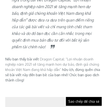
doanh nghiệp năm 2021 sẽ tăng mạnh hơn dự
báo, định giá chứng khoán Việt Nam đang khá
hấp dẫn”
được đưa ra dựa trên quan điểm riêng
của tác giả bài viết và chỉ mang tính chất tham
khảo và do đó bạn đọc cần cân nhắc trong mọi
quyết định mua bán đầu tư đối với bất kỳ sản
phẩm tài chính nào!
Nếu bạn thấy bài viết
Dragon Capital: “Lợi nhuận doanh
nghiệp năm 2021 sẽ tăng mạnh hơn dự báo, định giá chứng
khoán Việt Nam đang khá hấp dẫn”
hữu ích, đừng quên chia
sẻ bài viết này đến bạn bè của bạn nhé! Chúc bạn giao dịch
thành công!
Sao chép để chia sẻ