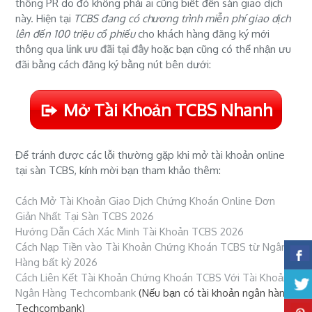
thông PR do đó không phải ai cũng biết đến sàn giao dịch
này. Hiện tại
TCBS đang có chương trình miễn phí giao dịch
lên đến 100 triệu cổ phiếu
cho khách hàng đăng ký mới
thông qua
link ưu đãi tại đây
hoặc bạn cũng có thể nhận ưu
đãi bằng cách đăng ký bằng nút bên dưới:
Mở Tài Khoản TCBS Nhanh
Để tránh được các lỗi thường gặp khi mở tài khoản online
tại sàn TCBS, kính mời bạn tham khảo thêm:
Cách Mở Tài Khoản Giao Dịch Chứng Khoán Online Đơn
Giản Nhất Tại Sàn TCBS 2026
Hướng Dẫn Cách Xác Minh Tài Khoản TCBS 2026
Cách Nạp Tiền vào Tài Khoản Chứng Khoán TCBS từ Ngân
Hàng bất kỳ 2026
Cách Liên Kết Tài Khoản Chứng Khoán TCBS Với Tài Khoản
Ngân Hàng Techcombank
(Nếu bạn có tài khoản ngân hàng
Techcombank)