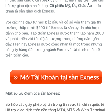
những sàn giao dịch Forex uy tín nhất hiện nay trên thế giới
hỗ trợ giao dịch nhiều loại
Cổ phiếu Mỹ, Úc, Châu Âu
,... đó
chính là
sàn giao dịch Exness.
Với các nhà đầu tư mới bắt đầu và có số vốn tham gia thị
trường thấp dưới $200 thì
Exness
là sàn uy tín phù hợp
dành cho bạn. Tập đoàn Exness được thành lập năm 2008
và phát triển với tốc độ ấn tượng trong những năm gần
đây. Hiện nay Exness được công nhận là một trong những
công ty hàng đầu trong ngành Forex và tài chính quốc tế
trên toàn cầu.
Mở Tài Khoản tại sàn Exness
Một số ưu điểm của sàn Exness:
Sở hữu các giấy phép uý tín trong lĩnh vực tài chính quốc tế
Hỗ trợ giao dịch trên nền tảng MT4, MT5 và Web Terminal