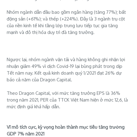
Nhóm ngành dẫn đầu bao gồm ngân hàng (tăng 77%); bất
động sản (+61%); và thép (+224%). Đây là 3 ngành trụ cột
của nền kinh tế khi tầng lớp trung lưu tiếp tục gia tăng
mạnh và đô thị hóa duy trì đà tăng trưởng.
Ngược lại, nhóm ngành vận tải và hàng không ghi nhận lợi
nhuận giảm 49% vì dịch Covid-19 lại bùng phát trong dịp
Tết năm nay. Kết quả kinh doanh quý 1/2021 đạt 26% dự
báo cả năm của Dragon Capital.
Theo Dragon Capital, với mức tăng trưởng EPS là 36%
trong năm 2021, PER của TTCK Việt Nam hiện ở mức 12,6, là
mức định giá khá hấp dẫn.
Vĩ mô tích cực, kỳ vọng hoàn thành mục tiêu tăng trưởng
GDP 7% năm 2021