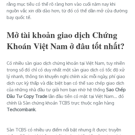
rằng mục tiêu có thể rõ ràng hơn vào cuối năm nay khi
nguồn vắc xin dồi dào hơn, từ đó có thể dần mở cửa đường
bay quốc tế.
Mở tài khoản giao dịch Chứng
Khoán Việt Nam ở đâu tốt nhất?
Có nhiều sàn giao dịch chứng khoán tại Việt Nam, tuy nhiên
trong số đó chỉ có duy nhất một sàn giao dịch có tốc độ xử
lý nhanh, thông tin khuyến nghị chính xác mỗi ngày, phí giao
dịch cực kỳ thấp và đặc biệt bạn có thể sao chép giao dịch
của những nhà đầu tư giỏi hơn bạn nhờ hệ thống
Sao Chép
Đầu Tư Copy Trade
lần đầu tiên có mặt tại Việt Nam... đó
chính là Sàn chứng khoán
TCBS
trực thuộc ngân hàng
Techcombank
.
Sàn TCBS có nhiều ưu điểm nổi bật nhưng ít được truyền