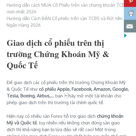
Hướng dẫn cách MUA Cổ Phiếu trên sàn chứng khoán TCBS
mới nhất 2026
Hướng dẫn Cách BÁN Cổ phiếu trên sàn TCBS và Rút tiền về
Ngân Hàng 2026
Giao dịch cổ phiếu trên thị
trường Chứng Khoán Mỹ &
Quốc Tế
Để giao dịch các cổ phiếu trên thị trường Chứng Khoán Mỹ
& Quốc Tế như
cổ phiếu Apple, Facebook, Amazon, Google,
Tesla, Boeing, Airbus,...
bạn hãy mở một tài khoản cho
phép giao dịch trên thị trường tài chính quốc tế.
Hiện nay có nhiều sàn Forex hỗ trợ giao dịch
chứng khoán
Mỹ và Quốc tế
, tuy nhiên nếu không chọn đúng sàn giao
dịch thì khả năng bạn bị lừa đảo sẽ rất cao! Một trong