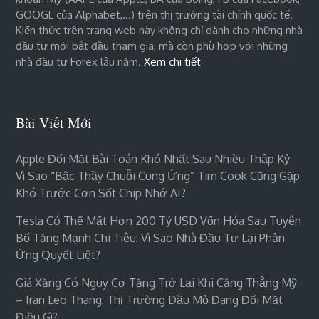
GOOGL của Alphabet,…) trên thị trường tài chính quốc tế.
Kiến thức trên trang web này không chỉ dành cho những nhà
đầu tư mới bắt đầu tham gia, mà còn phù hợp với những
nhà đầu tư Forex lâu năm.
Xem chi tiết
Bài Viết Mới
Apple Đối Mặt Bài Toán Khó Nhất Sau Nhiều Thập Kỷ:
Vì Sao “bậc Thầy Chuỗi Cung Ứng” Tim Cook Cũng Gặp
Khó Trước Cơn Sốt Chip Nhớ AI?
Tesla Có Thể Mất Hơn 200 Tỷ USD Vốn Hóa Sau Tuyên
Bố Tăng Mạnh Chi Tiêu: Vì Sao Nhà Đầu Tư Lại Phản
Ứng Quyết Liệt?
Giá Xăng Có Nguy Cơ Tăng Trở Lại Khi Căng Thẳng Mỹ
– Iran Leo Thang: Thị Trường Dầu Mỏ Đang Đối Mặt
Điều Gì?