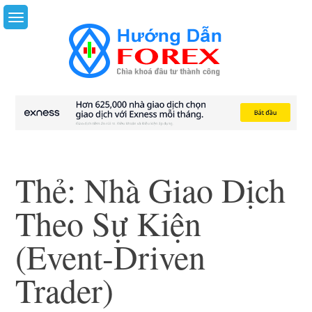
Skip
to
content
Thẻ:
Nhà Giao Dịch
Theo Sự Kiện
(Event-Driven
Trader)