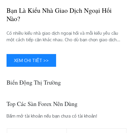
hối
nào?
Bạn Là Kiểu Nhà Giao Dịch Ngoại Hối
Nào?
Có nhiều kiểu nhà giao dịch ngoại hối và mỗi kiểu yêu cầu
một cách tiếp cận khác nhau. Cho dù bạn chọn giao dịch…
XEM CHI TIẾT >>
Biến Động Thị Trường
Top Các Sàn Forex Nên Dùng
Bấm mở tài khoản nếu bạn chưa có tài khoản!