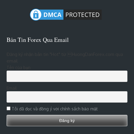
Bản Tin Forex Qua Email
Đăng ký nhận bản tin "Hot" từ HuongDanForex.com qua
email
Tên của bạn
Email
Tôi đã đọc và đồng ý với chính sách bảo mật