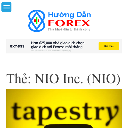
Skip
to
content
Thẻ:
NIO Inc. (NIO)