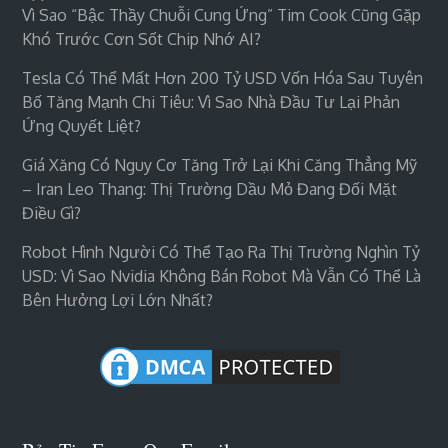
Vì Sao “bậc Thầy Chuỗi Cung Ứng” Tim Cook Cũng Gặp
Khó Trước Cơn Sốt Chip Nhớ AI?
Tesla Có Thể Mất Hơn 200 Tỷ USD Vốn Hóa Sau Tuyên
Bố Tăng Mạnh Chi Tiêu: Vì Sao Nhà Đầu Tư Lại Phản
Ứng Quyết Liệt?
Giá Xăng Có Nguy Cơ Tăng Trở Lại Khi Căng Thẳng Mỹ
– Iran Leo Thang: Thị Trường Dầu Mỏ Đang Đối Mặt
Điều Gì?
Robot Hình Người Có Thể Tạo Ra Thị Trường Nghìn Tỷ
USD: Vì Sao Nvidia Không Bán Robot Mà Vẫn Có Thể Là
Bên Hưởng Lợi Lớn Nhất?