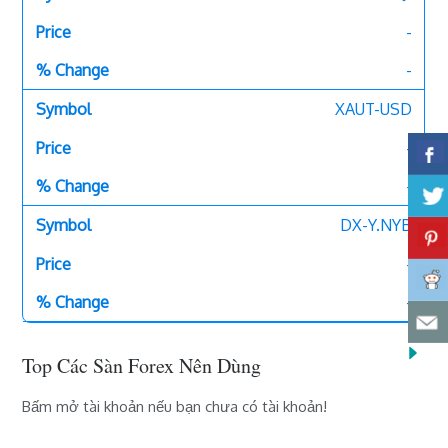
-
-
XAUT-USD
-
-
DX-Y.NYB
-
-
Top Các Sàn Forex Nên Dùng
Bấm mở tài khoản nếu bạn chưa có tài khoản!