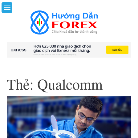
Skip
to
content
Thẻ:
Qualcomm