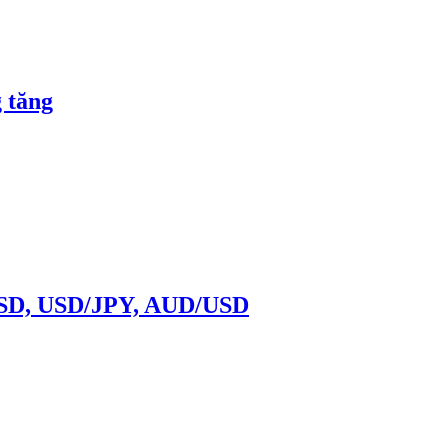
 tăng
R/USD, USD/JPY, AUD/USD