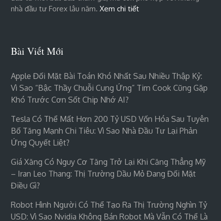
nhà đầu tư Forex lâu năm.
Xem chi tiết
Bài Viết Mới
Apple Đối Mặt Bài Toán Khó Nhất Sau Nhiều Thập Kỷ:
Vì Sao “bậc Thầy Chuỗi Cung Ứng” Tim Cook Cũng Gặp
Khó Trước Cơn Sốt Chip Nhớ AI?
Tesla Có Thể Mất Hơn 200 Tỷ USD Vốn Hóa Sau Tuyên
Bố Tăng Mạnh Chi Tiêu: Vì Sao Nhà Đầu Tư Lại Phản
Ứng Quyết Liệt?
Giá Xăng Có Nguy Cơ Tăng Trở Lại Khi Căng Thẳng Mỹ
– Iran Leo Thang: Thị Trường Dầu Mỏ Đang Đối Mặt
Điều Gì?
Robot Hình Người Có Thể Tạo Ra Thị Trường Nghìn Tỷ
USD: Vì Sao Nvidia Không Bán Robot Mà Vẫn Có Thể Là