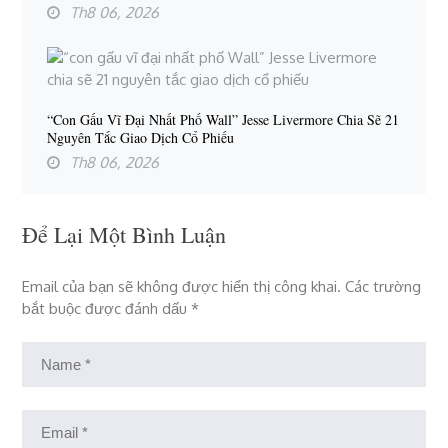
Th8 06, 2026
“con Gấu Vĩ Đại Nhất Phố Wall” Jesse Livermore Chia Sẽ 21
Nguyên Tắc Giao Dịch Cổ Phiếu
Th8 06, 2026
Để Lại Một Bình Luận
Email của bạn sẽ không được hiển thị công khai.
Các trường
bắt buộc được đánh dấu
*