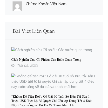
Chứng Khoán Việt Nam
Bài Viết Liên Quan
Cách Nghiên Cứu Cổ Phiếu: Các Bước Quan Trọng
Th8 06, 2026
“không Để Tiền Rơi”: Cô Gái 30 Tuổi Sở Hữu Tài Sản 1
Triệu USD Tiết Lộ Bí Quyết Chỉ Cần Áp Dụng Tốt 4 Điều
Này, Cuộc Sống Sẽ Dư Dả Và Thoải Mái Hơn