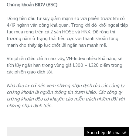
Chứng khoán BIDV (BSC)
Dòng tiền đầu tư suy giảm mạnh so với phiên trước khi có
4/19 ngành vận động khả quan. Trong khi đó, khối ngoại tiếp
tục mua ròng trên cả 2 sàn HOSE và HNX. Độ rộng thị
trường nằm ở trạng thái tiêu cực với thanh khoản tăng
mạnh cho thấy áp lực chốt lãi ngắn hạn mạnh mẽ.
Với phiên điều chỉnh như vậy, VN-Index nhiều khả năng sẽ
tích lũy ngắn hạn trong vùng giá 1.300 – 1.320 điểm trong
các phiên giao dịch tới.
Nhà đầu tư chỉ nên xem những nhận định của các công ty
chứng khoán là nguồn thông tin tham khảo. Các công ty
chứng khoán đều có khuyến cáo miễn trách nhiệm đối với
những nhận định trên.
Sao chép để chia sẻ