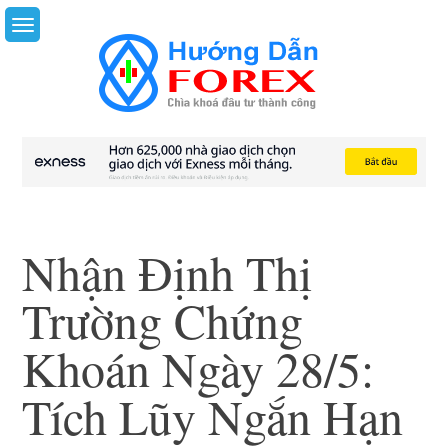
Skip
to
content
Nhận Định Thị
Trường Chứng
Khoán Ngày 28/5:
Tích Lũy Ngắn Hạn