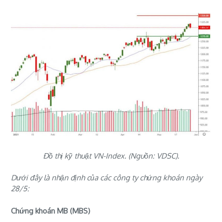
Đồ thị kỹ thuật VN-Index. (Nguồn: VDSC).
Dưới đây là nhận định của các công ty chứng khoán ngày
28/5:
Chứng khoán MB (MBS)