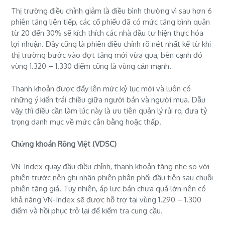
Thị trường điều chỉnh giảm là điều bình thường vì sau hơn 6
phiên tăng liên tiếp, các cổ phiếu đã có mức tăng bình quân
từ 20 đến 30% sẽ kích thích các nhà đầu tư hiện thực hóa
lợi nhuận. Đây cũng là phiên điều chỉnh rõ nét nhất kể từ khi
thị trường bước vào đợt tăng mới vừa qua, bên cạnh đó
vùng 1.320 – 1.330 điểm cũng là vùng cản mạnh.
Thanh khoản được đẩy lên mức kỷ lục mới và luôn có
những ý kiến trái chiều giữa người bán và người mua. Dẫu
vậy thì điều cần làm lúc này là ưu tiên quản lý rủi ro, đưa tỷ
trọng danh mục về mức cân bằng hoặc thấp.
Chứng khoán Rồng Việt (VDSC)
VN-Index quay đầu điều chỉnh, thanh khoản tăng nhẹ so với
phiên trước nên ghi nhận phiên phân phối đầu tiên sau chuỗi
phiên tăng giá. Tuy nhiên, áp lực bán chưa quá lớn nên có
khả năng VN-Index sẽ được hỗ trợ tại vùng 1.290 – 1.300
điểm và hồi phục trở lại để kiểm tra cung cầu.