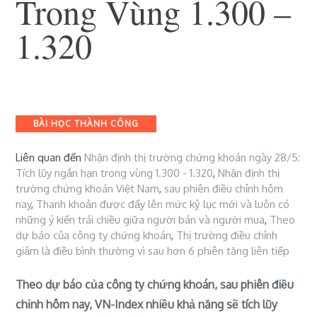
Trong Vùng 1.300 –
1.320
27 Tháng 5, 2021
Chứng Khoán Việt
Nam
Categories
BÀI HỌC THÀNH CÔNG
Liên quan đến
Nhận định thị trường chứng khoán ngày 28/5:
Tích lũy ngắn hạn trong vùng 1.300 - 1.320
,
Nhận định thị
trường chứng khoán Việt Nam
,
sau phiên điều chỉnh hôm
nay
,
Thanh khoản được đẩy lên mức kỷ lục mới và luôn có
những ý kiến trái chiều giữa người bán và người mua
,
Theo
dự báo của công ty chứng khoán
,
Thị trường điều chỉnh
giảm là điều bình thường vì sau hơn 6 phiên tăng liên tiếp
Theo dự báo của công ty chứng khoán, sau phiên điều
chỉnh hôm nay, VN-Index nhiều khả năng sẽ tích lũy