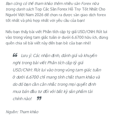
Bạn cũng có thể tham khảo thêm nhiều sàn Forex nữa
trong danh sách
Top Các Sàn Forex Hỗ Trợ Tốt Nhất Cho
Người Việt Nam 2026
để chọn ra được sàn giao dịch forex
tốt nhất và phù hợp nhất với yêu cầu của bạn!
Nếu bạn thấy bài viết
Phân tích cặp tỷ giá USD/CNH: Rút lui
vào trong vùng tam giác tuần ở dưới 6.6700
hữu ích, đừng
quên chia sẻ bài viết này đến bạn bè của bạn nhé!
Lưu ý: Các nhận định, đánh giá và khuyến
nghị trong bài viết Phân tích cặp tỷ giá
USD/CNH: Rút lui vào trong vùng tam giác tuần
ở dưới 6.6700 chỉ mang tính chất tham khảo và
do đó bạn cần cân nhắc trong mọi quyết định
mua bán đầu tư đối với bất kỳ sản phẩm tài
chính nào!
Nguồn: Tham khảo