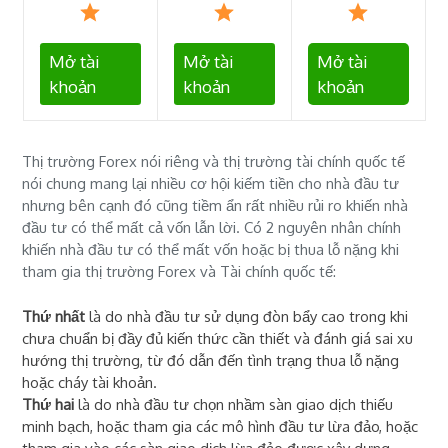
Mở tài
Mở tài
Mở tài
khoản
khoản
khoản
Thị trường Forex nói riêng và thị trường tài chính quốc tế
nói chung mang lại nhiều cơ hội kiếm tiền cho nhà đầu tư
nhưng bên cạnh đó cũng tiềm ẩn rất nhiều rủi ro khiến nhà
đầu tư có thể mất cả vốn lẫn lời. Có 2 nguyên nhân chính
khiến nhà đầu tư có thể mất vốn hoặc bị thua lỗ nặng khi
tham gia thị trường Forex và Tài chính quốc tế:
Thứ nhất
là do nhà đầu tư sử dụng đòn bẩy cao trong khi
chưa chuẩn bị đầy đủ kiến thức cần thiết và đánh giá sai xu
hướng thị trường, từ đó dẫn đến tình trạng thua lỗ nặng
hoặc cháy tài khoản.
Thứ hai
là do nhà đầu tư chọn nhầm sàn giao dịch thiếu
minh bạch, hoặc tham gia các mô hình đầu tư lừa đảo, hoặc