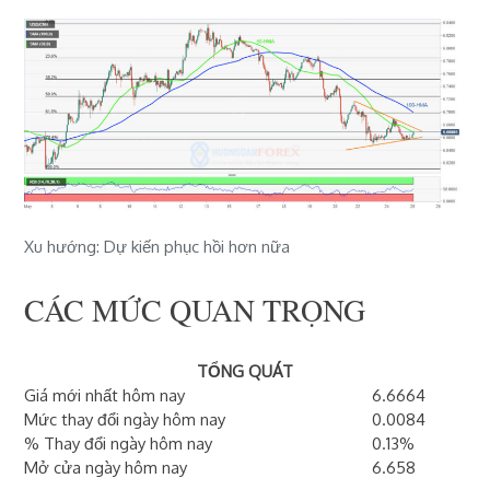
Xu hướng: Dự kiến ​​phục hồi hơn nữa
CÁC MỨC QUAN TRỌNG
TỔNG QUÁT
Giá mới nhất hôm nay
6.6664
Mức thay đổi ngày hôm nay
0.0084
% Thay đổi ngày hôm nay
0.13%
Mở cửa ngày hôm nay
6.658