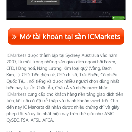
Mở tài khoản tại sàn ICMarkets
ICMarkets
được thành lập tại Sydney, Australia vào năm
2007, là một trong những sàn giao dịch ngoại hối Forex,
CFD, Hàng hoá, Năng Lượng, Kim loại quý (Vàng, Bạch
Kim,...), CFD Tiền điện tử, CFD chỉ số, Trái Phiếu, Cổ phiếu
Quốc Tế,... nổi tiếng và được nhiều người chọn dùng nhất
hiện nay tại Úc, Châu Âu, Châu Á và nhiều nước khác.
ICMarkets
cung cấp cho khách hàng nền tảng giao dịch tiên
tiến, kết nối có độ trễ thấp và thanh khoản vượt trội. Cho
đến nay IC Markets đã nhận được nhiều chứng chỉ và giấy
phép tốt và uy tín nhất hiện nay trên thế giới như ASIC,
CySEC, FSA, AFSL, AFCA.