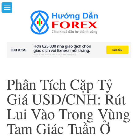
Skip
to
content
Phân Tích Cặp Tỷ
Giá USD/CNH: Rút
Lui Vào Trong Vùng
Tam Giác Tuần Ở