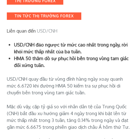
THỊ TRƯỜNG FOREX
TIN TỨC THỊ TRƯỜNG FOREX
Liên quan đến
USD/CNH
USD/CNH đảo ngược từ mức cao nhất trong ngày, rời
khỏi mức thấp nhất của ba tuần.
HMA 50 thăm dò sự phục hồi bên trong vùng tam giác
đối xứng tuần.
USD/CNH quay đầu từ vùng đỉnh hàng ngày xoay quanh
mức 6.6720 khi đường HMA 50 kiểm tra sự phục hồi di
chuyển bên trong vùng tam giác tuần.
Mặc dù vậy, cặp tỷ giá so với nhân dân tệ của Trung Quốc
(CNH) bắt đầu xu hướng giảm 4 ngày trong khi bật lên từ
mức thấp nhất trong 3 tuần, tăng 0.14% trong ngày và đạt
gần mức 6.6675 trong phiên giao dịch châu Á hôm thứ Tư.