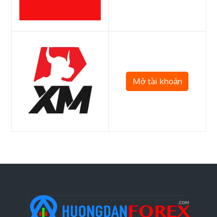
Mở tài khoản