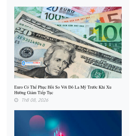
Euro Có Thể Phục Hồi So Với Đô La Mỹ Trước Khi Xu
Hướng Giảm Tiếp Tục
Th8 08, 2026