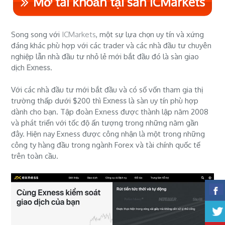
Mở tài khoản tại sàn ICMarkets
Song song với
ICMarkets
, một sự lựa chọn uy tín và xứng
đáng khác phù hợp với các trader và các nhà đầu tư chuyên
nghiệp lẫn nhà đầu tư nhỏ lẻ mới bắt đầu đó là sàn giao
dịch
Exness
.
Với các nhà đầu tư mới bắt đầu và có số vốn tham gia thị
trường thấp dưới $200 thì
Exness
là sàn uy tín phù hợp
dành cho bạn. Tập đoàn Exness được thành lập năm 2008
và phát triển với tốc độ ấn tượng trong những năm gần
đây. Hiện nay Exness được công nhận là một trong những
công ty hàng đầu trong ngành Forex và tài chính quốc tế
trên toàn cầu.