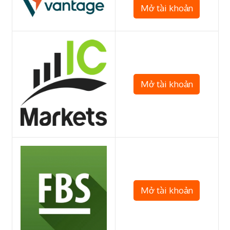
Mở tài khoản
Mở tài khoản
Mở tài khoản