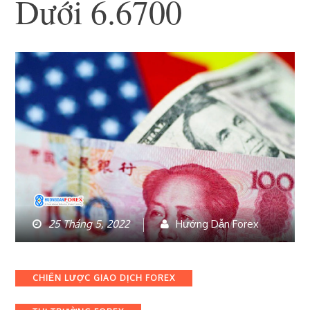
Dưới 6.6700
25 Tháng 5, 2022
Hướng Dẫn Forex
Categories
CHIẾN LƯỢC GIAO DỊCH FOREX