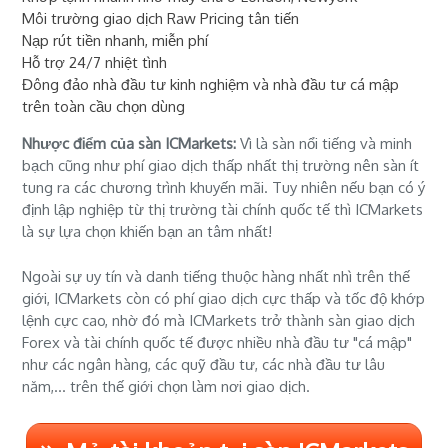
Môi trường giao dịch Raw Pricing tân tiến
Nạp rút tiền nhanh, miễn phí
Hỗ trợ 24/7 nhiệt tình
Đông đảo nhà đầu tư kinh nghiệm và nhà đầu tư cá mập
trên toàn cầu chọn dùng
Nhược điểm của sàn ICMarkets:
Vì là sàn nổi tiếng và minh
bạch cũng như phí giao dịch thấp nhất thị trường nên sàn ít
tung ra các chương trình khuyến mãi. Tuy nhiên nếu bạn có ý
định lập nghiệp từ thị trường tài chính quốc tế thì ICMarkets
là sự lựa chọn khiến bạn an tâm nhất!
Ngoài sự uy tín và danh tiếng thuộc hàng nhất nhì trên thế
giới, ICMarkets còn có phí giao dịch cực thấp và tốc độ khớp
lệnh cực cao, nhờ đó mà ICMarkets trở thành sàn giao dịch
Forex và tài chính quốc tế được nhiều nhà đầu tư "cá mập"
như các ngân hàng, các quỹ đầu tư, các nhà đầu tư lâu
năm,... trên thế giới chọn làm nơi giao dịch.