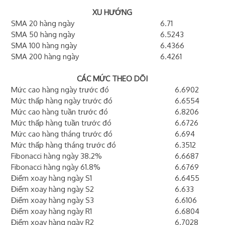
XU HƯỚNG
SMA 20 hàng ngày
6.71
SMA 50 hàng ngày
6.5243
SMA 100 hàng ngày
6.4366
SMA 200 hàng ngày
6.4261
CÁC MỨC THEO DÕI
Mức cao hàng ngày trước đó
6.6902
Mức thấp hàng ngày trước đó
6.6554
Mức cao hàng tuần trước đó
6.8206
Mức thấp hàng tuần trước đó
6.6726
Mức cao hàng tháng trước đó
6.694
Mức thấp hàng tháng trước đó
6.3512
Fibonacci hàng ngày 38.2%
6.6687
Fibonacci hàng ngày 61.8%
6.6769
Điểm xoay hàng ngày S1
6.6455
Điểm xoay hàng ngày S2
6.633
Điểm xoay hàng ngày S3
6.6106
Điểm xoay hàng ngày R1
6.6804
Điểm xoay hàng ngày R2
6.7028