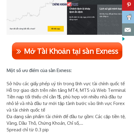
Mở Tài Khoản tại sàn Exness
Một số ưu điểm của sàn Exness:
Sở hữu các giấy phép uý tín trong lĩnh vực tài chính quốc tế
Hỗ trợ giao dịch trên nền tảng MT4, MT5 và Web Terminal
Tiền nạp tối thiểu chỉ cần 1$, phù hợp với nhiều nhà đầu tư
nhỏ lẻ và nhà đầu tư mới tập tành bước vào lĩnh vực Forex
và tài chính quốc tế
Đa dạng sản phẩm tài chính để đầu tư gồm: Các cặp tiền tệ,
Vàng, Dầu Thô, Chứng Khoán, Chỉ số,...
Spread chỉ từ 0.3 pip