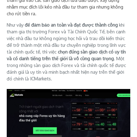
tham gia vào các sàn giao dịch lừa đảo được xây dựng
nhằm mục đích lôi kéo nhà đầu tư tham gia nhưng không
cho rút tiền ra.
Như vậy
để đảm bảo an toàn và đạt được thành công
khi
tham gia thị trường Forex và Tài Chính Quốc Tế, bên cạnh
việc nhà đầu tư không ngừng học hỏi và trau dồi kiến thức
để trở thành một nhà đầu tư chuyên nghiệp trong lĩnh vực
tài chính quốc tế, thì việc
chọn đúng sàn giao dịch có uy tín
và có danh tiếng trên thế giới là vô cùng quan trọng
. Một
trong những sàn giao dịch Forex và tài chính quốc tế được
đánh giá là uy tín và minh bạch nhất hiện nay trên thế giới
đó chính là
ICMarkets
.