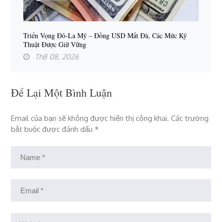
Triển Vọng Đô-La Mỹ – Đồng USD Mất Đà, Các Mức Kỹ
Thuật Được Giữ Vững
Th8 08, 2026
Để Lại Một Bình Luận
Email của bạn sẽ không được hiển thị công khai.
Các trường
bắt buộc được đánh dấu
*