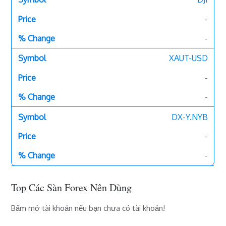
-
-
XAUT-USD
-
-
DX-Y.NYB
-
-
Top Các Sàn Forex Nên Dùng
Bấm mở tài khoản nếu bạn chưa có tài khoản!