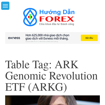
Skip
to
content
Table Tag:
ARK
Genomic Revolution
ETF (ARKG)