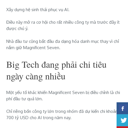
Xây dựng hệ sinh thái phục vụ AI.
Điều này mở ra cơ hội cho rất nhiều công ty mà trước đây ít
được chú ý.
Nhà đầu tư cũng bắt đầu đa dạng hóa danh mục thay vì chỉ
nắm giữ Magnificent Seven.
Big Tech đang phải chi tiêu
ngày càng nhiều
Một yếu tố khác khiến Magnificent Seven bị điều chỉnh là chi
phí đầu tư quá lớn.
Chỉ riêng bốn công ty lớn trong nhóm đã dự kiến chi khoảng
700 tỷ USD cho AI trong năm nay.