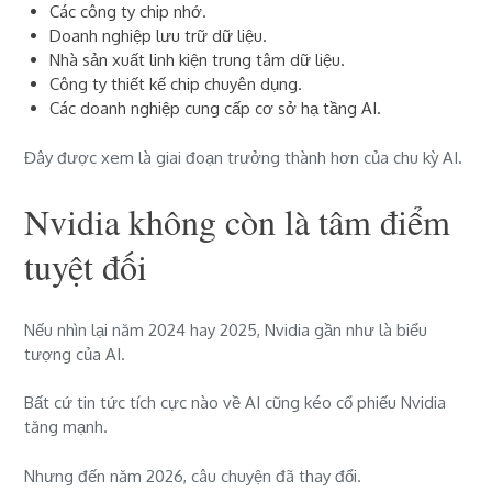
Các công ty chip nhớ.
Doanh nghiệp lưu trữ dữ liệu.
Nhà sản xuất linh kiện trung tâm dữ liệu.
Công ty thiết kế chip chuyên dụng.
Các doanh nghiệp cung cấp cơ sở hạ tầng AI.
Đây được xem là giai đoạn trưởng thành hơn của chu kỳ AI.
Nvidia không còn là tâm điểm
tuyệt đối
Nếu nhìn lại năm 2024 hay 2025, Nvidia gần như là biểu
tượng của AI.
Bất cứ tin tức tích cực nào về AI cũng kéo cổ phiếu Nvidia
tăng mạnh.
Nhưng đến năm 2026, câu chuyện đã thay đổi.