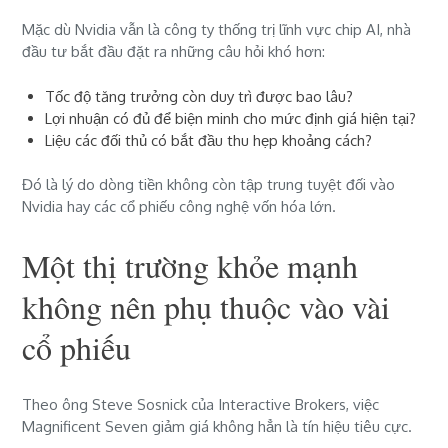
Mặc dù Nvidia vẫn là công ty thống trị lĩnh vực chip AI, nhà
đầu tư bắt đầu đặt ra những câu hỏi khó hơn:
Tốc độ tăng trưởng còn duy trì được bao lâu?
Lợi nhuận có đủ để biện minh cho mức định giá hiện tại?
Liệu các đối thủ có bắt đầu thu hẹp khoảng cách?
Đó là lý do dòng tiền không còn tập trung tuyệt đối vào
Nvidia hay các cổ phiếu công nghệ vốn hóa lớn.
Một thị trường khỏe mạnh
không nên phụ thuộc vào vài
cổ phiếu
Theo ông Steve Sosnick của Interactive Brokers, việc
Magnificent Seven giảm giá không hẳn là tín hiệu tiêu cực.