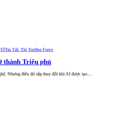
 Tế
Tin Tức Thị Trường Forex
ở thành Triệu phú
nghệ. Nhưng điều đó sắp thay đổi khi AI được tạo…