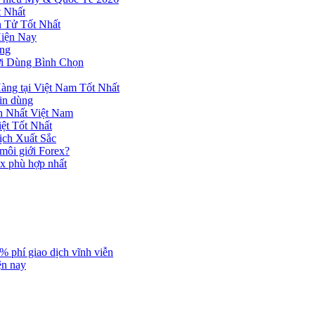
 Nhất
n Tử Tốt Nhất
Hiện Nay
ùng
ời Dùng Bình Chọn
ng tại Việt Nam Tốt Nhất
tin dùng
h Nhất Việt Nam
ệt Tốt Nhất
ịch Xuất Sắc
 môi giới Forex?
ex phù hợp nhất
% phí giao dịch vĩnh viễn
ện nay