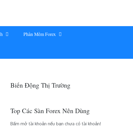
ch
Phần Mềm Forex
Biến Động Thị Trường
Top Các Sàn Forex Nên Dùng
Bấm mở tài khoản nếu bạn chưa có tài khoản!