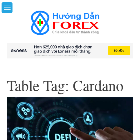
Skip
to
content
Table Tag:
Cardano