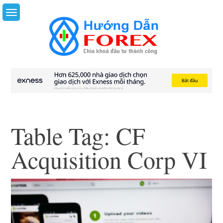
Skip
to
content
Table Tag:
CF
Acquisition Corp VI