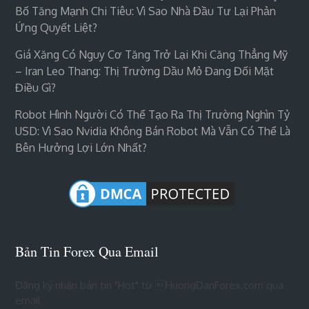
Bố Tăng Mạnh Chi Tiêu: Vì Sao Nhà Đầu Tư Lại Phản
Ứng Quyết Liệt?
Giá Xăng Có Nguy Cơ Tăng Trở Lại Khi Căng Thẳng Mỹ
– Iran Leo Thang: Thị Trường Dầu Mỏ Đang Đối Mặt
Điều Gì?
Robot Hình Người Có Thể Tạo Ra Thị Trường Nghìn Tỷ
USD: Vì Sao Nvidia Không Bán Robot Mà Vẫn Có Thể Là
Bên Hưởng Lợi Lớn Nhất?
Bản Tin Forex Qua Email
Đăng ký nhận bản tin "Hot" từ HuongDanForex.com qua
email