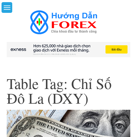
Skip
to
content
Table Tag:
Chỉ Số
Đô La (DXY)