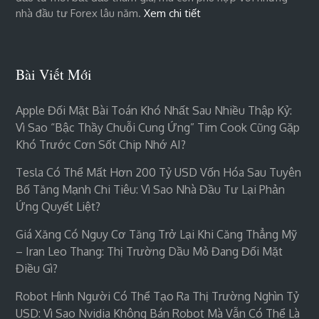
nhà đầu tư Forex lâu năm.
Xem chi tiết
Bài Viết Mới
Apple Đối Mặt Bài Toán Khó Nhất Sau Nhiều Thập Kỷ:
Vì Sao “bậc Thầy Chuỗi Cung Ứng” Tim Cook Cũng Gặp
Khó Trước Cơn Sốt Chip Nhớ AI?
Tesla Có Thể Mất Hơn 200 Tỷ USD Vốn Hóa Sau Tuyên
Bố Tăng Mạnh Chi Tiêu: Vì Sao Nhà Đầu Tư Lại Phản
Ứng Quyết Liệt?
Giá Xăng Có Nguy Cơ Tăng Trở Lại Khi Căng Thẳng Mỹ
– Iran Leo Thang: Thị Trường Dầu Mỏ Đang Đối Mặt
Điều Gì?
Robot Hình Người Có Thể Tạo Ra Thị Trường Nghìn Tỷ
USD: Vì Sao Nvidia Không Bán Robot Mà Vẫn Có Thể Là