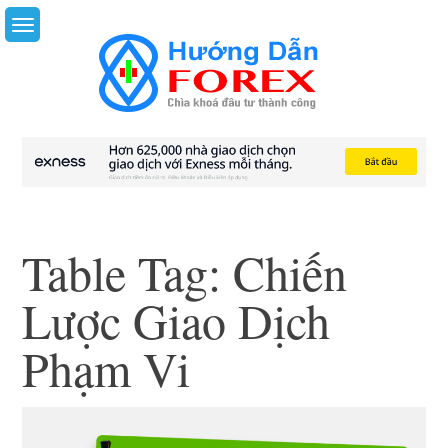
Skip
to
content
Table Tag:
Chiến
Lược Giao Dịch
Phạm Vi