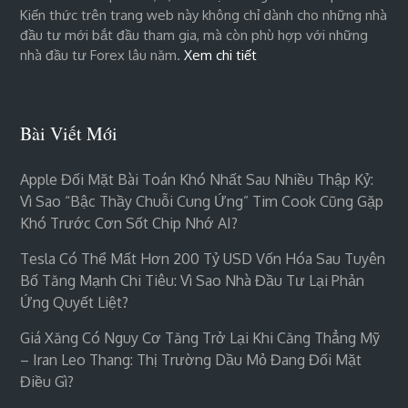
Kiến thức trên trang web này không chỉ dành cho những nhà
đầu tư mới bắt đầu tham gia, mà còn phù hợp với những
nhà đầu tư Forex lâu năm.
Xem chi tiết
Bài Viết Mới
Apple Đối Mặt Bài Toán Khó Nhất Sau Nhiều Thập Kỷ:
Vì Sao “bậc Thầy Chuỗi Cung Ứng” Tim Cook Cũng Gặp
Khó Trước Cơn Sốt Chip Nhớ AI?
Tesla Có Thể Mất Hơn 200 Tỷ USD Vốn Hóa Sau Tuyên
Bố Tăng Mạnh Chi Tiêu: Vì Sao Nhà Đầu Tư Lại Phản
Ứng Quyết Liệt?
Giá Xăng Có Nguy Cơ Tăng Trở Lại Khi Căng Thẳng Mỹ
– Iran Leo Thang: Thị Trường Dầu Mỏ Đang Đối Mặt
Điều Gì?