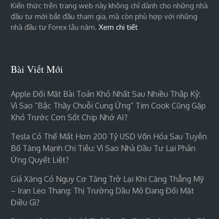
Kiến thức trên trang web này không chỉ dành cho những nhà
đầu tư mới bắt đầu tham gia, mà còn phù hợp với những
nhà đầu tư Forex lâu năm.
Xem chi tiết
Bài Viết Mới
Apple Đối Mặt Bài Toán Khó Nhất Sau Nhiều Thập Kỷ:
Vì Sao “bậc Thầy Chuỗi Cung Ứng” Tim Cook Cũng Gặp
Khó Trước Cơn Sốt Chip Nhớ AI?
Tesla Có Thể Mất Hơn 200 Tỷ USD Vốn Hóa Sau Tuyên
Bố Tăng Mạnh Chi Tiêu: Vì Sao Nhà Đầu Tư Lại Phản
Ứng Quyết Liệt?
Giá Xăng Có Nguy Cơ Tăng Trở Lại Khi Căng Thẳng Mỹ
– Iran Leo Thang: Thị Trường Dầu Mỏ Đang Đối Mặt
Điều Gì?