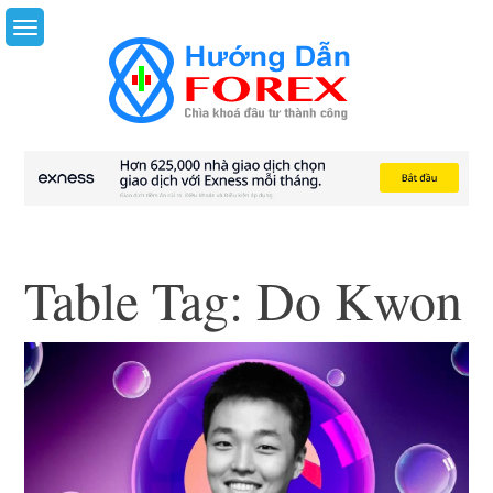
Skip
to
content
Table Tag:
Do Kwon