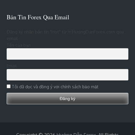
Bản Tin Forex Qua Email
Đăng ký nhận bản tin "Hot" từ HuongDanForex.com qua
email
Tên của bạn
Email
Tôi đã đọc và đồng ý với chính sách bảo mật
Copyright © 2026
Hướng Dẫn Forex
. All Rights