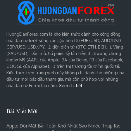
HuongDanForex.com là kho kiến thức dành cho cộng đồng
nhà đầu tư lướt sóng các cặp tiền tệ (EUR/USD, AUD/USD,
GBP/USD, USD/JPY,…), tiền điện tử (BTC, ETH, BCH…), Vàng
(XAU/USD), Dầu mỏ, Cổ phiếu kỳ lân trên thị trường chứng
khoán Mỹ (AAPL của Apple, BA của Boing, FB của Facebook,
GOOGL của Alphabet,…) trên thị trường tài chính quốc tế.
Kiến thức trên trang web này không chỉ dành cho những nhà
đầu tư mới bắt đầu tham gia, mà còn phù hợp với những
nhà đầu tư Forex lâu năm.
Xem chi tiết
Bài Viết Mới
Apple Đối Mặt Bài Toán Khó Nhất Sau Nhiều Thập Kỷ: