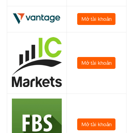
Mở tài khoản
Mở tài khoản
Mở tài khoản