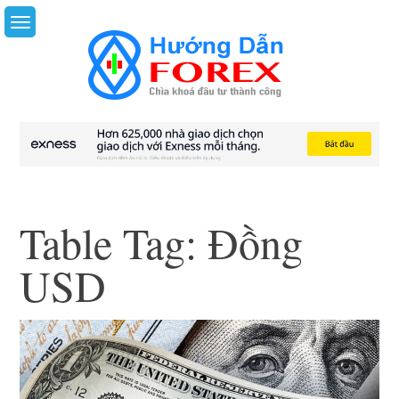
Skip
to
content
Table Tag:
Đồng
USD