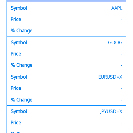
AAPL
-
-
GOOG
-
-
EURUSD=X
-
-
JPYUSD=X
-