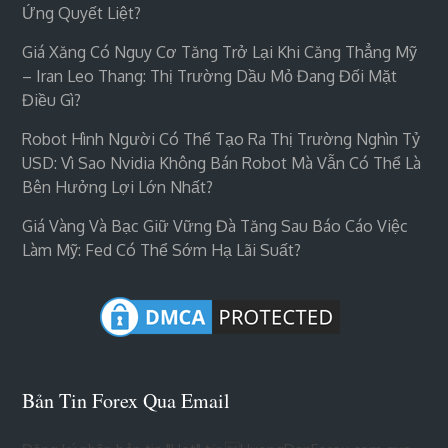
Ứng Quyết Liệt?
Giá Xăng Có Nguy Cơ Tăng Trở Lại Khi Căng Thẳng Mỹ
– Iran Leo Thang: Thị Trường Dầu Mỏ Đang Đối Mặt
Điều Gì?
Robot Hình Người Có Thể Tạo Ra Thị Trường Nghìn Tỷ
USD: Vì Sao Nvidia Không Bán Robot Mà Vẫn Có Thể Là
Bên Hưởng Lợi Lớn Nhất?
Giá Vàng Và Bạc Giữ Vững Đà Tăng Sau Báo Cáo Việc
Làm Mỹ: Fed Có Thể Sớm Hạ Lãi Suất?
Bản Tin Forex Qua Email