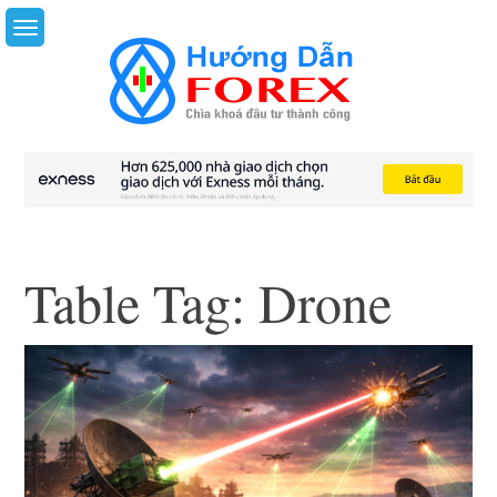
Skip
to
content
Table Tag:
Drone