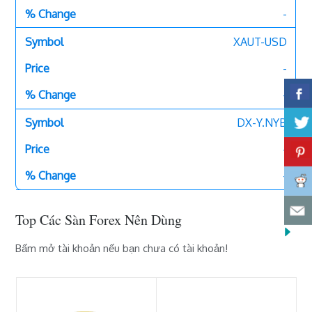
-
XAUT-USD
-
-
DX-Y.NYB
-
-
Top Các Sàn Forex Nên Dùng
Bấm mở tài khoản nếu bạn chưa có tài khoản!