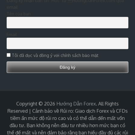
Đăng ký nhận bản tin "Hot" từ HuongDanForex.com qua
email
Tên của bạn
Email
Tôi đã đọc và đồng ý với chính sách bảo mật
Copyright © 2026
Hướng Dẫn Forex
. All Rights
Reserved | Cảnh báo về Rủi ro: Giao dịch Forex và CFDs
tiềm ẩn mức độ rủi ro cao và có thể dẫn đến mất vốn
đầu tư. Bạn không nên đầu tư nhiều hơn mức bạn có
thể để mất và nên đảm bảo rằng bạn hiểu đầy đủ các rủi