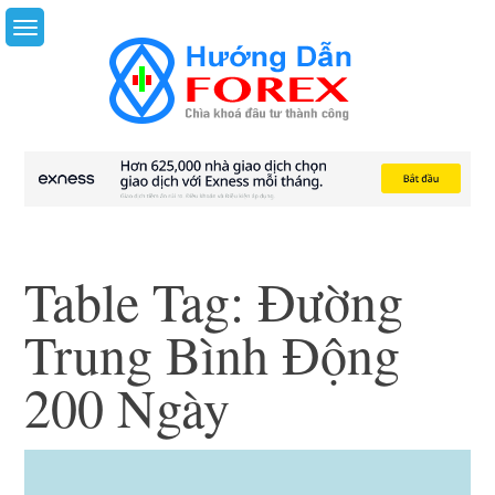
Skip
to
content
Table Tag:
Đường
Trung Bình Động
200 Ngày