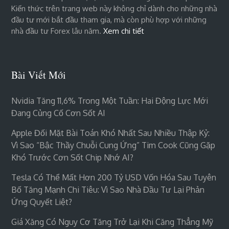
Kiến thức trên trang web này không chỉ dành cho những nhà
đầu tư mới bắt đầu tham gia, mà còn phù hợp với những
nhà đầu tư Forex lâu năm.
Xem chi tiết
Bài Viết Mới
Nvidia Tăng 11,6% Trong Một Tuần: Hai Động Lực Mới
Đang Củng Cố Cơn Sốt AI
Apple Đối Mặt Bài Toán Khó Nhất Sau Nhiều Thập Kỷ:
Vì Sao “bậc Thầy Chuỗi Cung Ứng” Tim Cook Cũng Gặp
Khó Trước Cơn Sốt Chip Nhớ AI?
Tesla Có Thể Mất Hơn 200 Tỷ USD Vốn Hóa Sau Tuyên
Bố Tăng Mạnh Chi Tiêu: Vì Sao Nhà Đầu Tư Lại Phản
Ứng Quyết Liệt?
Giá Xăng Có Nguy Cơ Tăng Trở Lại Khi Căng Thẳng Mỹ