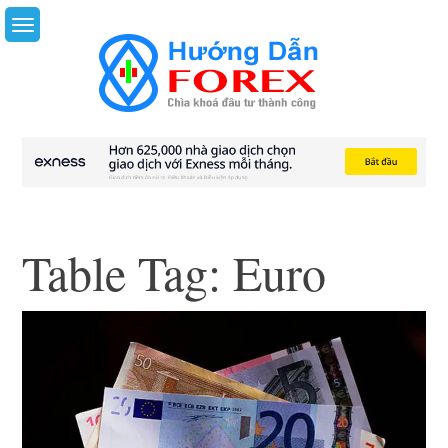
Skip
to
content
Table Tag:
Euro