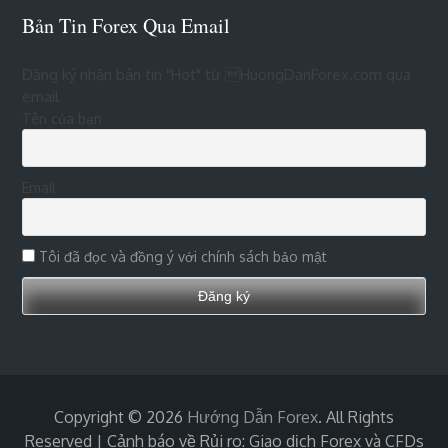
Bản Tin Forex Qua Email
Đăng ký nhận bản tin "Hot" từ HuongDanForex.com qua
email
Tên của bạn
Email
Tôi đã đọc và đồng ý với chính sách bảo mật
Copyright © 2026
Hướng Dẫn Forex
. All Rights
Reserved | Cảnh báo về Rủi ro: Giao dịch Forex và CFDs