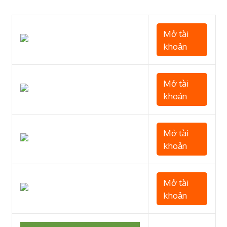
Mở tài
khoản
Mở tài
khoản
Mở tài
khoản
Mở tài
khoản