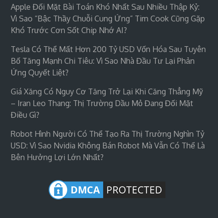
Apple Đối Mặt Bài Toán Khó Nhất Sau Nhiều Thập Kỷ:
Vì Sao “bậc Thầy Chuỗi Cung Ứng” Tim Cook Cũng Gặp
Khó Trước Cơn Sốt Chip Nhớ AI?
Tesla Có Thể Mất Hơn 200 Tỷ USD Vốn Hóa Sau Tuyên
Bố Tăng Mạnh Chi Tiêu: Vì Sao Nhà Đầu Tư Lại Phản
Ứng Quyết Liệt?
Giá Xăng Có Nguy Cơ Tăng Trở Lại Khi Căng Thẳng Mỹ
– Iran Leo Thang: Thị Trường Dầu Mỏ Đang Đối Mặt
Điều Gì?
Robot Hình Người Có Thể Tạo Ra Thị Trường Nghìn Tỷ
USD: Vì Sao Nvidia Không Bán Robot Mà Vẫn Có Thể Là
Bên Hưởng Lợi Lớn Nhất?