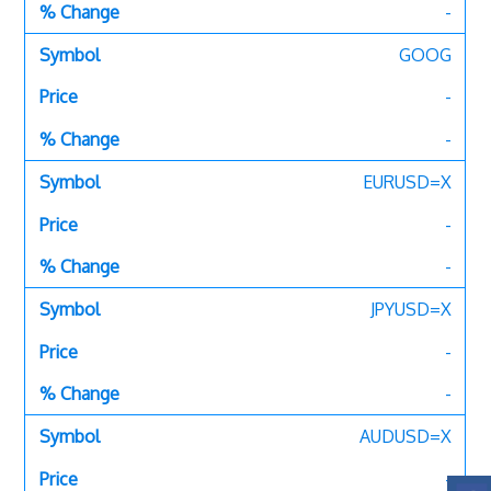
-
GOOG
-
-
EURUSD=X
-
-
JPYUSD=X
-
-
AUDUSD=X
-