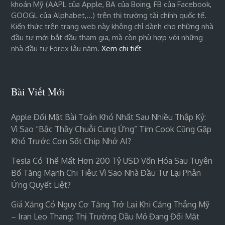
khoán Mỹ (AAPL của Apple, BA của Boing, FB của Facebook,
GOOGL của Alphabet,…) trên thị trường tài chính quốc tế.
Kiến thức trên trang web này không chỉ dành cho những nhà
đầu tư mới bắt đầu tham gia, mà còn phù hợp với những
nhà đầu tư Forex lâu năm.
Xem chi tiết
Bài Viết Mới
Apple Đối Mặt Bài Toán Khó Nhất Sau Nhiều Thập Kỷ:
Vì Sao “bậc Thầy Chuỗi Cung Ứng” Tim Cook Cũng Gặp
Khó Trước Cơn Sốt Chip Nhớ AI?
Tesla Có Thể Mất Hơn 200 Tỷ USD Vốn Hóa Sau Tuyên
Bố Tăng Mạnh Chi Tiêu: Vì Sao Nhà Đầu Tư Lại Phản
Ứng Quyết Liệt?
Giá Xăng Có Nguy Cơ Tăng Trở Lại Khi Căng Thẳng Mỹ
– Iran Leo Thang: Thị Trường Dầu Mỏ Đang Đối Mặt