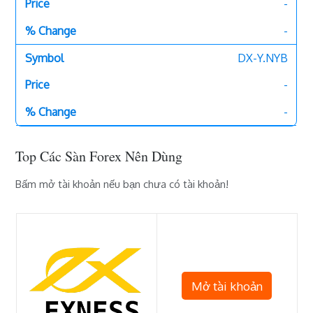
-
-
DX-Y.NYB
-
-
Top Các Sàn Forex Nên Dùng
Bấm mở tài khoản nếu bạn chưa có tài khoản!
Mở tài khoản