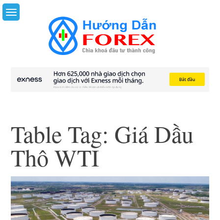
Skip
to
content
Table Tag:
Giá Dầu
Thô WTI