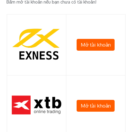
Bấm mở tài khoản nếu bạn chưa có tài khoản!
Mở tài khoản
Mở tài khoản