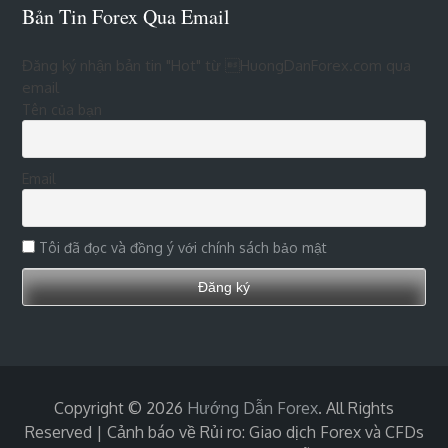
Bản Tin Forex Qua Email
Đăng ký nhận bản tin "Hot" từ HuongDanForex.com qua
email
Tên của bạn
Email
Tôi đã đọc và đồng ý với chính sách bảo mật
Copyright © 2026
Hướng Dẫn Forex
. All Rights
Reserved | Cảnh báo về Rủi ro: Giao dịch Forex và CFDs