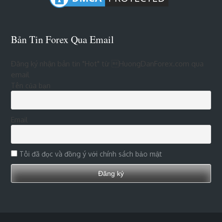
Bản Tin Forex Qua Email
Đăng ký nhận bản tin "Hot" từ HuongDanForex.com qua
email
Tên của bạn
Email
Tôi đã đọc và đồng ý với chính sách bảo mật