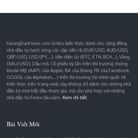
HuongDanForex.com là kho kiến thức dành cho cộng đồng
nhà đầu tư lướt sóng các cặp tiền tệ (EUR/USD, AUD/USD,
GBP/USD, USD/JPY,…), tiền điện tử (BTC, ETH, BCH…), Vàng
(XAU/USD), Dầu mỏ, Cổ phiếu kỳ lân trên thị trường chứng
khoán Mỹ (AAPL của Apple, BA của Boing, FB của Facebook,
GOOGL của Alphabet,…) trên thị trường tài chính quốc tế.
Kiến thức trên trang web này không chỉ dành cho những nhà
đầu tư mới bắt đầu tham gia, mà còn phù hợp với những
nhà đầu tư Forex lâu năm.
Xem chi tiết
Bài Viết Mới