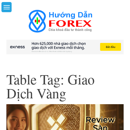
Skip
to
content
Table Tag:
Giao
Dịch Vàng