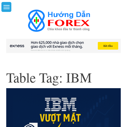
Skip
to
content
Table Tag:
IBM