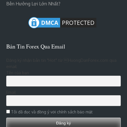
Bên Hưởng Lợi Lớn Nhất?
Bản Tin Forex Qua Email
Đăng ký nhận bản tin "Hot" từ HuongDanForex.com qua
email
Tên của bạn
Email
Tôi đã đọc và đồng ý với chính sách bảo mật