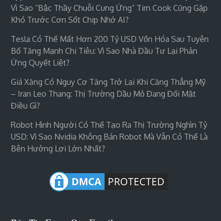
Vì Sao “bậc Thầy Chuỗi Cung Ứng” Tim Cook Cũng Gặp
Khó Trước Cơn Sốt Chip Nhớ AI?
Tesla Có Thể Mất Hơn 200 Tỷ USD Vốn Hóa Sau Tuyên
Bố Tăng Mạnh Chi Tiêu: Vì Sao Nhà Đầu Tư Lại Phản
Ứng Quyết Liệt?
Giá Xăng Có Nguy Cơ Tăng Trở Lại Khi Căng Thẳng Mỹ
– Iran Leo Thang: Thị Trường Dầu Mỏ Đang Đối Mặt
Điều Gì?
Robot Hình Người Có Thể Tạo Ra Thị Trường Nghìn Tỷ
USD: Vì Sao Nvidia Không Bán Robot Mà Vẫn Có Thể Là
Bên Hưởng Lợi Lớn Nhất?