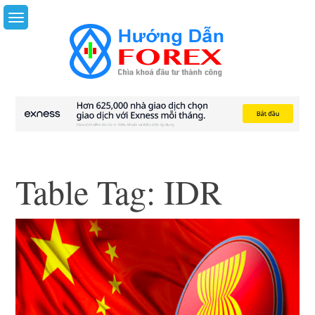
Skip
to
content
Table Tag:
IDR