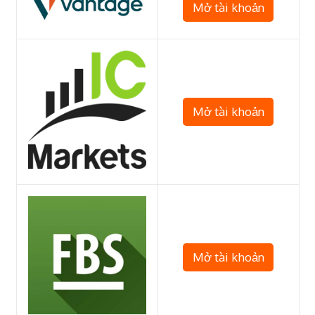
Mở tài khoản
Mở tài khoản
Mở tài khoản