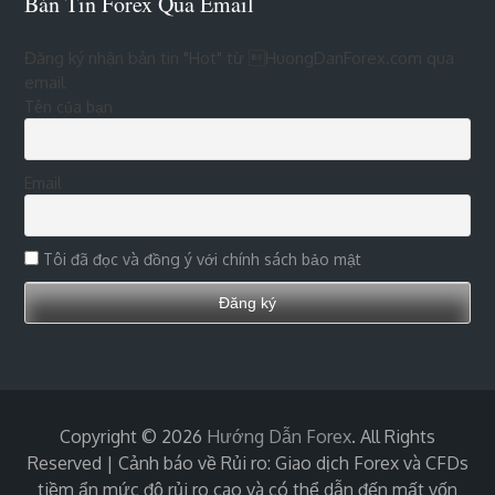
Bản Tin Forex Qua Email
Đăng ký nhận bản tin "Hot" từ HuongDanForex.com qua
email
Tên của bạn
Email
Tôi đã đọc và đồng ý với chính sách bảo mật
Copyright © 2026
Hướng Dẫn Forex
. All Rights
Reserved | Cảnh báo về Rủi ro: Giao dịch Forex và CFDs
tiềm ẩn mức độ rủi ro cao và có thể dẫn đến mất vốn