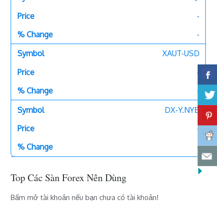
-
-
XAUT-USD
-
-
DX-Y.NYB
-
-
Top Các Sàn Forex Nên Dùng
Bấm mở tài khoản nếu bạn chưa có tài khoản!