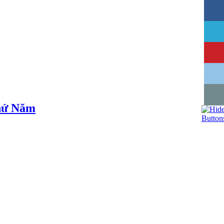
thứ Năm