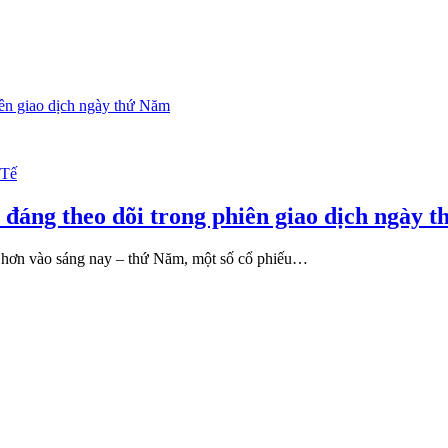
 Tế
 đáng theo dõi trong phiên giao dịch ngày 
 hơn vào sáng nay – thứ Năm, một số cổ phiếu…